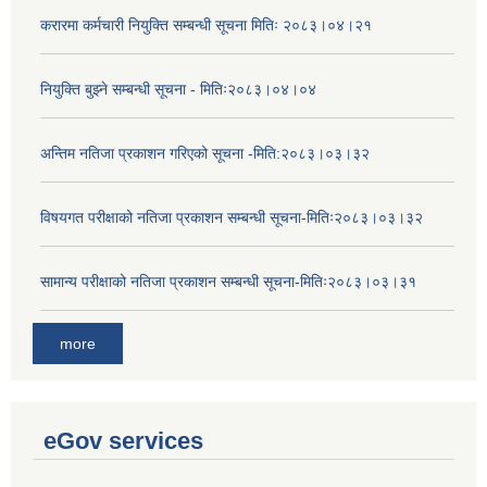
करारमा कर्मचारी नियुक्ति सम्बन्धी सूचना मितिः २०८३।०४।२१
नियुक्ति बुझ्ने सम्बन्धी सूचना - मितिः२०८३।०४।०४
अन्तिम नतिजा प्रकाशन गरिएको सूचना -मिति:२०८३।०३।३२
विषयगत परीक्षाको नतिजा प्रकाशन सम्बन्धी सूचना-मितिः२०८३।०३।३२
सामान्य परीक्षाको नतिजा प्रकाशन सम्बन्धी सूचना-मितिः२०८३।०३।३१
more
eGov services