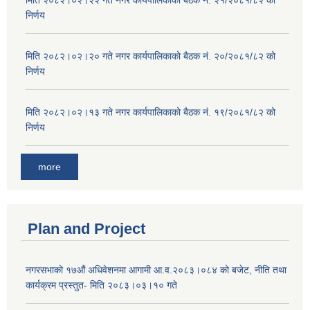
मिति २०८२।०२।२२ गते नगर कार्यपालिकाको बैठक नं. २१/२०८१/८२ को
निर्णय
मिति २०८२।०२।२० गते नगर कार्यपालिकाको बैठक नं. २०/२०८१/८२ को
निर्णय
मिति २०८२।०२।१३ गते नगर कार्यपालिकाको बैठक नं. १९/२०८१/८२ को
निर्णय
more
Plan and Project
नगरसभाको १७औं अधिवेशनमा आगामी आ.व.२०८३।०८४ को बजेट, नीति तथा
कार्यक्रम प्रस्तुत- मिति २०८३।०३।१० गते