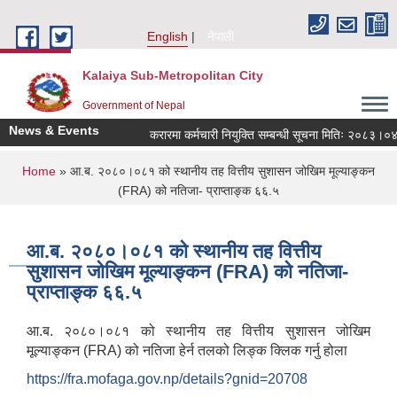
Skip to main content
English
नेपाली
Kalaiya Sub-Metropolitan City
Government of Nepal
News & Events
करारमा कर्मचारी नियुक्ति सम्बन्धी सूचना मितिः २०८३।०४।
You are here
Home
» आ.ब. २०८०।०८१ को स्थानीय तह वित्तीय सुशासन जोखिम मूल्याङ्कन
(FRA) को नतिजा- प्राप्ताङ्क ६६.५
आ.ब. २०८०।०८१ को स्थानीय तह वित्तीय
सुशासन जोखिम मूल्याङ्कन (FRA) को नतिजा-
प्राप्ताङ्क ६६.५
आ.ब. २०८०।०८१ को स्थानीय तह वित्तीय सुशासन जोखिम
मूल्याङ्कन (FRA) को नतिजा हेर्न तलको लिङ्क क्लिक गर्नु होला
https://fra.mofaga.gov.np/details?gnid=20708