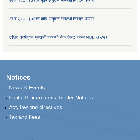
आ.ब.२०७५।७६को कृषि अनुदान सम्बन्धी निवेदन फाराम
आ.ब.२०७५।७६को कृषि अनुदान सम्बन्धी निवेदन फाराम
लक्षित कार्यक्रम भुक्तानी सम्बन्धी चेक लिस्ट फारम आ.ब.०७५/७६
Notices
News & Events
Public Procurement/ Tender Notices
Act, law and directives
Tax and Fees