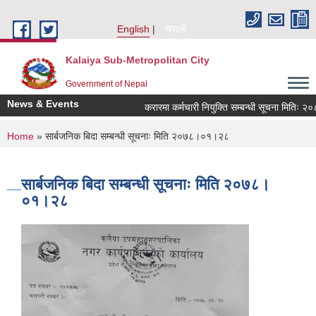
Skip to main content
English
नेपाली
Kalaiya Sub-Metropolitan City
Government of Nepal
News & Events
करारमा कर्मचारी नियुक्ति सम्बन्धी सूचना मितिः २
You are here
Home
» सार्बजनिक बिदा सम्बन्धी सूचनाः मिति २०७८।०१।२८
सार्बजनिक बिदा सम्बन्धी सूचनाः मिति २०७८।
०१।२८