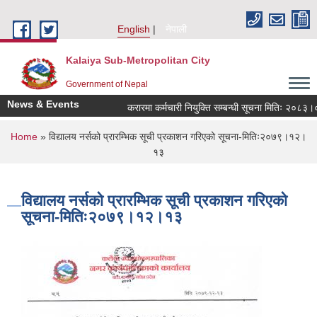
Skip to main content
English
नेपाली
Kalaiya Sub-Metropolitan City
Government of Nepal
News & Events
करारमा कर्मचारी नियुक्ति सम्बन्धी सूचना मितिः २०८३।०
You are here
Home
» विद्यालय नर्सको प्रारम्भिक सूची प्रकाशन गरिएको सूचना-मितिः२०७९।१२।
१३
विद्यालय नर्सको प्रारम्भिक सूची प्रकाशन गरिएको
सूचना-मितिः२०७९।१२।१३