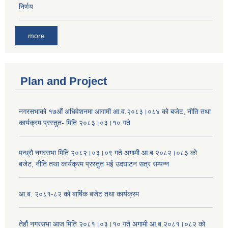
निर्णय
more
Plan and Project
नगरसभाको १७औं अधिवेशनमा आगामी आ.व.२०८३।०८४ को बजेट, नीति तथा
कार्यक्रम प्रस्तुत- मिति २०८३।०३।१० गते
पन्ध्रौ नगरसभा मिति २०८२।०३।०९ गते अगामी आ.ब.२०८२।०८३ को
बजेट, नीति तथा कार्यक्रम प्रस्तुत भई उदघाटन सत्र सम्पन्न
आ.ब. २०८१-८२ को बार्षिक बजेट तथा कार्यक्रम
तेर्हौ नगरसभा आज मिति २०८१।०३।१० गते अगामी आ.ब.२०८१।०८२ को