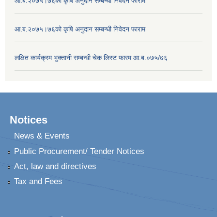
आ.ब.२०७५।७६को कृषि अनुदान सम्बन्धी निवेदन फाराम
आ.ब.२०७५।७६को कृषि अनुदान सम्बन्धी निवेदन फाराम
लक्षित कार्यक्रम भुक्तानी सम्बन्धी चेक लिस्ट फारम आ.ब.०७५/७६
Notices
News & Events
Public Procurement/ Tender Notices
Act, law and directives
Tax and Fees