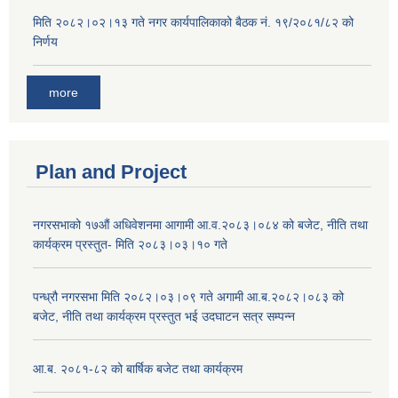
मिति २०८२।०२।१३ गते नगर कार्यपालिकाको बैठक नं. १९/२०८१/८२ को
निर्णय
more
Plan and Project
नगरसभाको १७औं अधिवेशनमा आगामी आ.व.२०८३।०८४ को बजेट, नीति तथा
कार्यक्रम प्रस्तुत- मिति २०८३।०३।१० गते
पन्ध्रौ नगरसभा मिति २०८२।०३।०९ गते अगामी आ.ब.२०८२।०८३ को
बजेट, नीति तथा कार्यक्रम प्रस्तुत भई उदघाटन सत्र सम्पन्न
आ.ब. २०८१-८२ को बार्षिक बजेट तथा कार्यक्रम