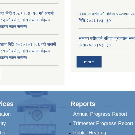
ा आज मिति २०८१।०३।१० गते अगामी
विषयगत परीक्षाको नतिजा प्रकाशन सम्ब
 को बजेट, नीति तथा कार्यक्रम
मितिः२०८३।०३।३२
घाटन सत्र सम्पन्न
सामान्य परीक्षाको नतिजा प्रकाशन सम्ब
ा आज मिति २०८०।०३।०६ गते अगामी
मितिः२०८३।०३।३१
 को बजेट, नीति तथा कार्यक्रम
घाटन सत्र सम्पन्न
more
ices
Reports
ation
Annual Progress Report
ity
Trimester Progress Report
ter
Public Hearing