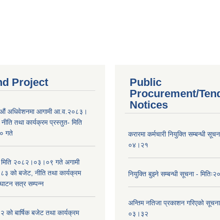
nd Project
Public
Procurement/Ten
Notices
औं अधिवेशनमा आगामी आ.व.२०८३।
ीति तथा कार्यक्रम प्रस्तुत- मिति
 गते
करारमा कर्मचारी नियुक्ति सम्बन्धी सू
०४।२१
भा मिति २०८२।०३।०९ गते अगामी
 को बजेट, नीति तथा कार्यक्रम
नियुक्ति बुझ्ने सम्बन्धी सूचना - मि
घाटन सत्र सम्पन्न
अन्तिम नतिजा प्रकाशन गरिएको सूचन
को बार्षिक बजेट तथा कार्यक्रम
०३।३२