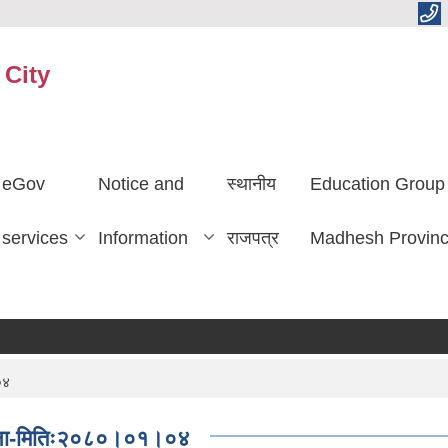
 City
eGov
Notice and
स्थानीय
Education Group
services
Information
राजपत्र
Madhesh Provin
०४
ी सूचना-मितिः२०८०।०१।०४