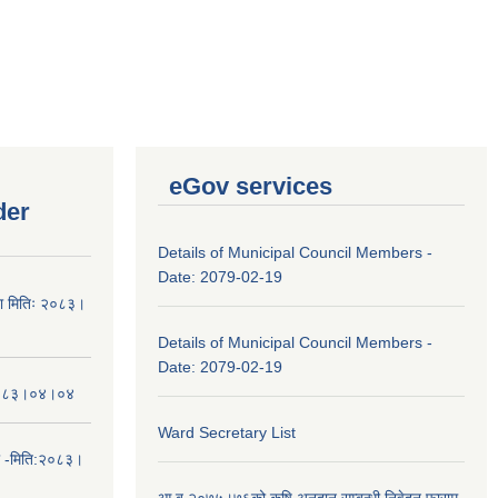
eGov services
der
Details of Municipal Council Members -
Date: 2079-02-19
चना मितिः २०८३।
Details of Municipal Council Members -
Date: 2079-02-19
तिः२०८३।०४।०४
Ward Secretary List
ा -मिति:२०८३।
आ.ब.२०७५।७६को कृषि अनुदान सम्बन्धी निवेदन फाराम