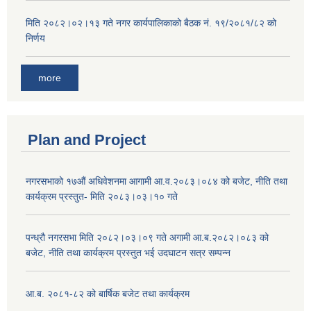
मिति २०८२।०२।१३ गते नगर कार्यपालिकाको बैठक नं. १९/२०८१/८२ को
निर्णय
more
Plan and Project
नगरसभाको १७औं अधिवेशनमा आगामी आ.व.२०८३।०८४ को बजेट, नीति तथा
कार्यक्रम प्रस्तुत- मिति २०८३।०३।१० गते
पन्ध्रौ नगरसभा मिति २०८२।०३।०९ गते अगामी आ.ब.२०८२।०८३ को
बजेट, नीति तथा कार्यक्रम प्रस्तुत भई उदघाटन सत्र सम्पन्न
आ.ब. २०८१-८२ को बार्षिक बजेट तथा कार्यक्रम