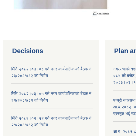
Decisions
Plan a
मिति २०८२।०३।०८ गते नगर कार्यपालिकाको बैठक नं.
नगरसभाको १७
२३/२०८१/८२ को निर्णय
०८४ को बजेट, न
२०८३।०३।१०
मिति २०८२।०३।०५ गते नगर कार्यपालिकाको बैठक नं.
२२/२०८१/८२ को निर्णय
पन्ध्रौ नगरस
आ.ब.२०८२।०८३
प्रस्तुत भई उद
मिति २०८२।०२।२२ गते नगर कार्यपालिकाको बैठक नं.
२१/२०८१/८२ को निर्णय
आ.ब. २०८१-८२ 