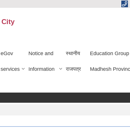
 City
eGov
Notice and
स्थानीय
Education Group
services
Information
राजपत्र
Madhesh Provin