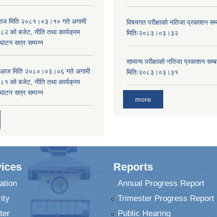
ा आज मिति २०८१।०३।१० गते अगामी
विषयगत परीक्षाको नतिजा प्रकाशन सम्ब
 को बजेट, नीति तथा कार्यक्रम
मितिः२०८३।०३।३२
घाटन सत्र सम्पन्न
सामान्य परीक्षाको नतिजा प्रकाशन सम्ब
ा आज मिति २०८०।०३।०६ गते अगामी
मितिः२०८३।०३।३१
 को बजेट, नीति तथा कार्यक्रम
घाटन सत्र सम्पन्न
more
ices
Reports
ation
Annual Progress Report
ity
Trimester Progress Report
ter
Public Hearing