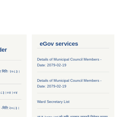
eGov services
der
Details of Municipal Council Members -
Date: 2079-02-19
चना मितिः २०८३।
Details of Municipal Council Members -
Date: 2079-02-19
तिः२०८३।०४।०४
Ward Secretary List
ा -मिति:२०८३।
आ.ब.२०७५।७६को कृषि अनुदान सम्बन्धी निवेदन फाराम