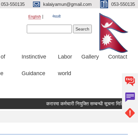
053-550135
kalaiyamun@gmail.com
053-550135
English
नेपाली
Search form
Search
 of
Instinctive
Labor
Gallery
Contact
ce
Guidance
world
करारमा कर्मचारी नियुक्ति सम्बन्धी सूचना मितिः २०८३।