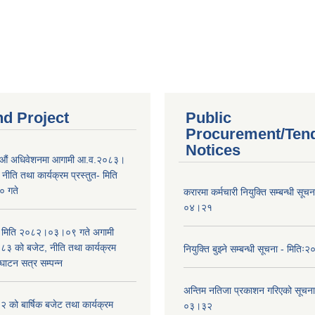
nd Project
Public
Procurement/Ten
Notices
औं अधिवेशनमा आगामी आ.व.२०८३।
ीति तथा कार्यक्रम प्रस्तुत- मिति
 गते
करारमा कर्मचारी नियुक्ति सम्बन्धी सू
०४।२१
भा मिति २०८२।०३।०९ गते अगामी
 को बजेट, नीति तथा कार्यक्रम
नियुक्ति बुझ्ने सम्बन्धी सूचना - मि
घाटन सत्र सम्पन्न
अन्तिम नतिजा प्रकाशन गरिएको सूचन
को बार्षिक बजेट तथा कार्यक्रम
०३।३२