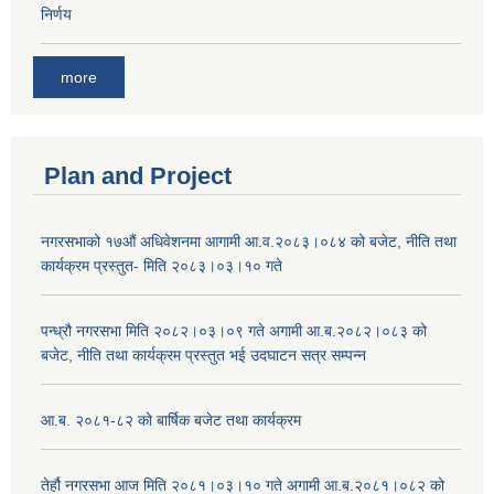
निर्णय
more
Plan and Project
नगरसभाको १७औं अधिवेशनमा आगामी आ.व.२०८३।०८४ को बजेट, नीति तथा
कार्यक्रम प्रस्तुत- मिति २०८३।०३।१० गते
पन्ध्रौ नगरसभा मिति २०८२।०३।०९ गते अगामी आ.ब.२०८२।०८३ को
बजेट, नीति तथा कार्यक्रम प्रस्तुत भई उदघाटन सत्र सम्पन्न
आ.ब. २०८१-८२ को बार्षिक बजेट तथा कार्यक्रम
तेर्हौ नगरसभा आज मिति २०८१।०३।१० गते अगामी आ.ब.२०८१।०८२ को