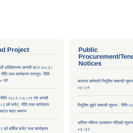
nd Project
Public
Procurement/Ten
Notices
औं अधिवेशनमा आगामी आ.व.२०८३।
ीति तथा कार्यक्रम प्रस्तुत- मिति
 गते
करारमा कर्मचारी नियुक्ति सम्बन्धी सू
०४।२१
भा मिति २०८२।०३।०९ गते अगामी
 को बजेट, नीति तथा कार्यक्रम
नियुक्ति बुझ्ने सम्बन्धी सूचना - मि
घाटन सत्र सम्पन्न
अन्तिम नतिजा प्रकाशन गरिएको सूचन
को बार्षिक बजेट तथा कार्यक्रम
०३।३२