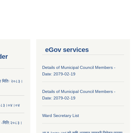
eGov services
der
Details of Municipal Council Members -
Date: 2079-02-19
चना मितिः २०८३।
Details of Municipal Council Members -
Date: 2079-02-19
तिः२०८३।०४।०४
Ward Secretary List
ा -मिति:२०८३।
आ.ब.२०७५।७६को कृषि अनुदान सम्बन्धी निवेदन फाराम