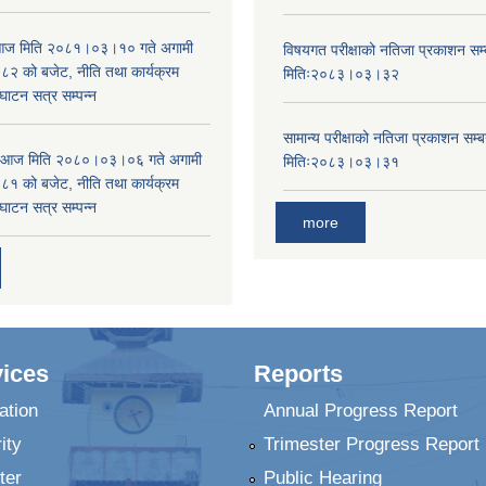
ा आज मिति २०८१।०३।१० गते अगामी
विषयगत परीक्षाको नतिजा प्रकाशन सम्ब
 को बजेट, नीति तथा कार्यक्रम
मितिः२०८३।०३।३२
घाटन सत्र सम्पन्न
सामान्य परीक्षाको नतिजा प्रकाशन सम्ब
ा आज मिति २०८०।०३।०६ गते अगामी
मितिः२०८३।०३।३१
 को बजेट, नीति तथा कार्यक्रम
घाटन सत्र सम्पन्न
more
ices
Reports
ation
Annual Progress Report
ity
Trimester Progress Report
ter
Public Hearing