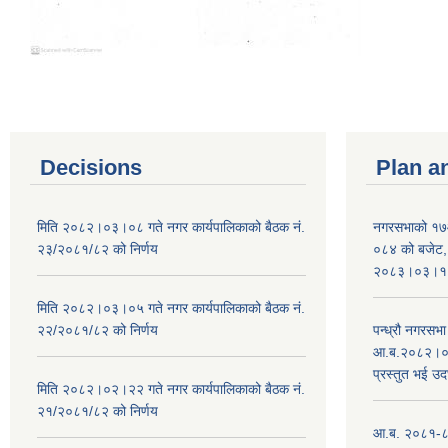
Decisions
Plan a
मिति २०८२।०३।०८ गते नगर कार्यपालिकाको बैठक नं.
नगरसभाको १७
२३/२०८१/८२ को निर्णय
०८४ को बजेट, न
२०८३।०३।१०
मिति २०८२।०३।०५ गते नगर कार्यपालिकाको बैठक नं.
२२/२०८१/८२ को निर्णय
पन्ध्रौ नगरस
आ.ब.२०८२।०८३
प्रस्तुत भई उद
मिति २०८२।०२।२२ गते नगर कार्यपालिकाको बैठक नं.
२१/२०८१/८२ को निर्णय
आ.ब. २०८१-८२ 