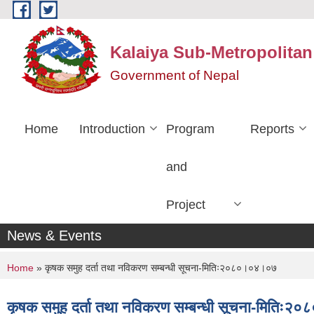
Skip to main content
Kalaiya Sub-Metropolitan
Government of Nepal
Home
Introduction
Program
Reports
and
Project
News & Events
You are here
Home
» कृषक समुह दर्ता तथा नविकरण सम्बन्धी सूचना-मितिः२०८०।०४।०७
कृषक समुह दर्ता तथा नविकरण सम्बन्धी सूचना-मितिः