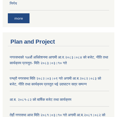
निर्णय
more
Plan and Project
नगरसभाको १७औं अधिवेशनमा आगामी आ.व.२०८३।०८४ को बजेट, नीति तथा
कार्यक्रम प्रस्तुत- मिति २०८३।०३।१० गते
पन्ध्रौ नगरसभा मिति २०८२।०३।०९ गते अगामी आ.ब.२०८२।०८३ को
बजेट, नीति तथा कार्यक्रम प्रस्तुत भई उदघाटन सत्र सम्पन्न
आ.ब. २०८१-८२ को बार्षिक बजेट तथा कार्यक्रम
तेर्हौ नगरसभा आज मिति २०८१।०३।१० गते अगामी आ.ब.२०८१।०८२ को