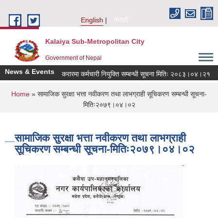
Skip to main content
English
नेपाली
Kalaiya Sub-Metropolitan City
Government of Nepal
News & Events
करारमा कर्मचारी नियुक्ति सम्बन्धी सूचना मितिः २०८३।०४।२१
You are here
Home
» सामाजिक सुरक्षा भत्ता नवीकरण तथा लाभग्राही सूचिकरण सम्बन्धी सूचना-
मितिः२०७९।०४।०२
सामाजिक सुरक्षा भत्ता नवीकरण तथा लाभग्राही
सूचिकरण सम्बन्धी सूचना-मितिः२०७९।०४।०२