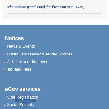
लक्षित कार्यक्रम भुक्तानी सम्बन्धी चेक लिस्ट फारम आ.ब.०७५/७६
Notices
News & Events
Public Procurement/ Tender Notices
Act, law and directives
Tax and Fees
eGov services
Vital Registration
Social Security