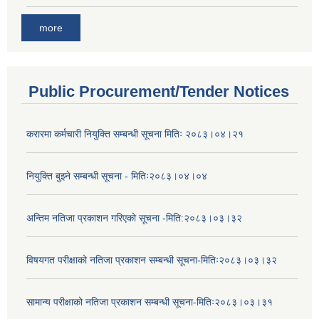
more
Public Procurement/Tender Notices
करारमा कर्मचारी नियुक्ति सम्बन्धी सूचना मितिः २०८३।०४।२१
नियुक्ति बुझ्ने सम्बन्धी सूचना - मितिः२०८३।०४।०४
अन्तिम नतिजा प्रकाशन गरिएको सूचना -मिति:२०८३।०३।३२
विषयगत परीक्षाको नतिजा प्रकाशन सम्बन्धी सूचना-मितिः२०८३।०३।३२
सामान्य परीक्षाको नतिजा प्रकाशन सम्बन्धी सूचना-मितिः२०८३।०३।३१