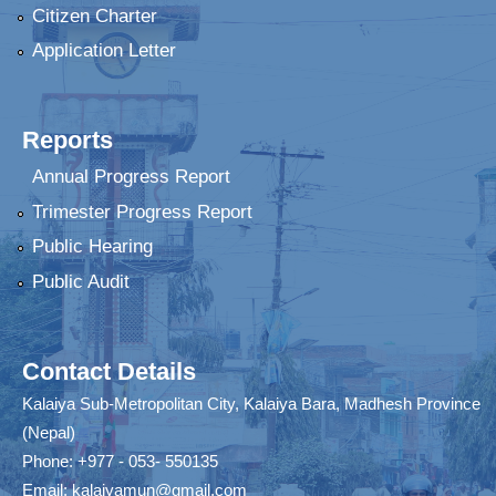
Citizen Charter
Application Letter
Reports
Annual Progress Report
Trimester Progress Report
Public Hearing
Public Audit
Contact Details
Kalaiya Sub-Metropolitan City, Kalaiya Bara, Madhesh Province
(Nepal)
Phone: +977 - 053- 550135
Email:
kalaiyamun@gmail.com