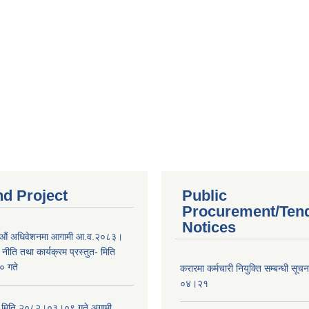
nd Project
Public
Procurement/Ten
Notices
औं अधिवेशनमा आगामी आ.व.२०८३।
ीति तथा कार्यक्रम प्रस्तुत- मिति
 गते
करारमा कर्मचारी नियुक्ति सम्बन्धी सू
०४।२१
भा मिति २०८२।०३।०९ गते अगामी