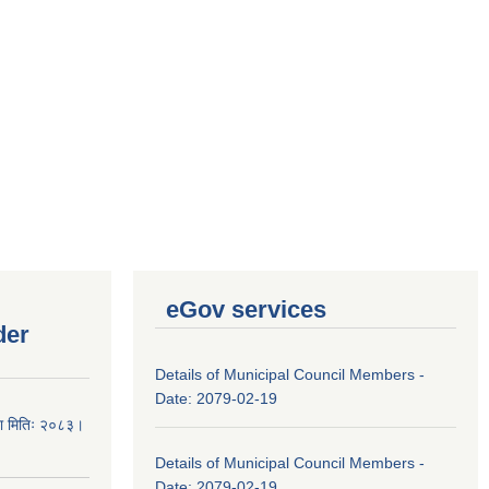
eGov services
der
Details of Municipal Council Members -
Date: 2079-02-19
चना मितिः २०८३।
Details of Municipal Council Members -
Date: 2079-02-19