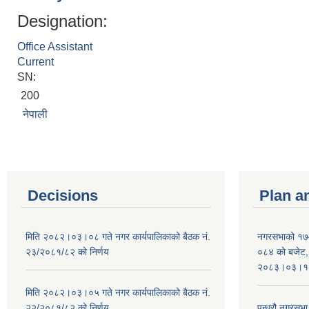
Designation:
Office Assistant
Current
SN:
200
नेपाली
Decisions
Plan a
मिति २०८२।०३।०८ गते नगर कार्यपालिकाको बैठक नं.
नगरसभाको १७
२३/२०८१/८२ को निर्णय
०८४ को बजेट, न
२०८३।०३।१०
मिति २०८२।०३।०५ गते नगर कार्यपालिकाको बैठक नं.
२२/२०८१/८२ को निर्णय
पन्ध्रौ नगरस