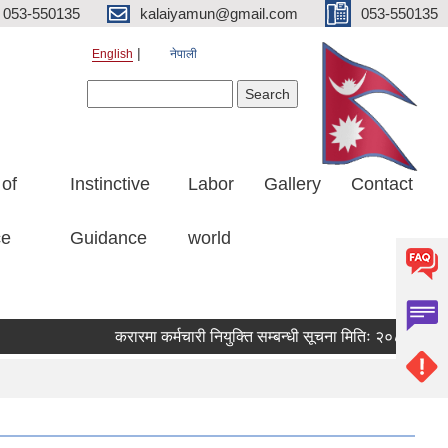
053-550135
kalaiyamun@gmail.com
053-550135
English
नेपाली
Search form
Search
 of
Instinctive
Labor
Gallery
Contact
ce
Guidance
world
करारमा कर्मचारी नियुक्ति सम्बन्धी सूचना मितिः २०८३।०४।२