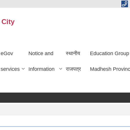
 City
eGov
Notice and
स्थानीय
Education Group
services
Information
राजपत्र
Madhesh Provin