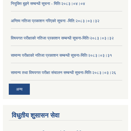
नियुक्ति बुझ्ने सम्बन्धी सूचना - मितिः२०८३।०४।०४
अन्तिम नतिजा प्रकाशन गरिएको सूचना -मिति:२०८३।०३।३२
विषयगत परीक्षाको नतिजा प्रकाशन सम्बन्धी सूचना-मितिः२०८३।०३।३२
सामान्य परीक्षाको नतिजा प्रकाशन सम्बन्धी सूचना-मितिः२०८३।०३।३१
सामान्य तथा विषयगत परीक्षा संचालन सम्बन्धी सूचना-मितिः२०८३।०३।२६
अन्य
विधुतीय शुसासन सेवा