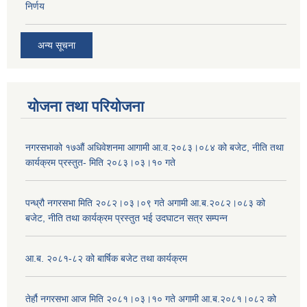
निर्णय
अन्य सूचना
योजना तथा परियोजना
नगरसभाको १७औं अधिवेशनमा आगामी आ.व.२०८३।०८४ को बजेट, नीति तथा
कार्यक्रम प्रस्तुत- मिति २०८३।०३।१० गते
पन्ध्रौ नगरसभा मिति २०८२।०३।०९ गते अगामी आ.ब.२०८२।०८३ को
बजेट, नीति तथा कार्यक्रम प्रस्तुत भई उदघाटन सत्र सम्पन्न
आ.ब. २०८१-८२ को बार्षिक बजेट तथा कार्यक्रम
तेर्हौ नगरसभा आज मिति २०८१।०३।१० गते अगामी आ.ब.२०८१।०८२ को