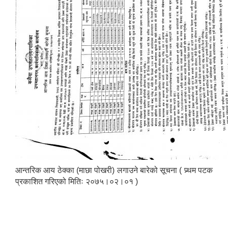
आन्तरिक आय ठेक्का (माछा पोखरी) लगाउने बारेको सूचना ( प्र्थम पटक
प्रकाशित गरिएको मितिः २०७५।०२।०१ )