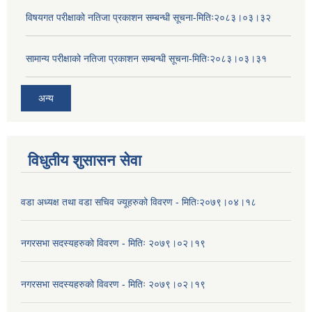
विषयगत परीक्षाको नतिजा प्रकाशन सम्बन्धी सूचना-मितिः२०८३।०३।३२
सामान्य परीक्षाको नतिजा प्रकाशन सम्बन्धी सूचना-मितिः२०८३।०३।३१
अन्य
विधुतीय शुसासन सेवा
वडा अध्यक्ष तथा वडा सचिव ज्यूहरुको विवरण - मितिः२०७९।०४।१८
नगरसभा सदस्यहरुको विवरण - मितिः २०७९।०२।१९
नगरसभा सदस्यहरुको विवरण - मितिः २०७९।०२।१९