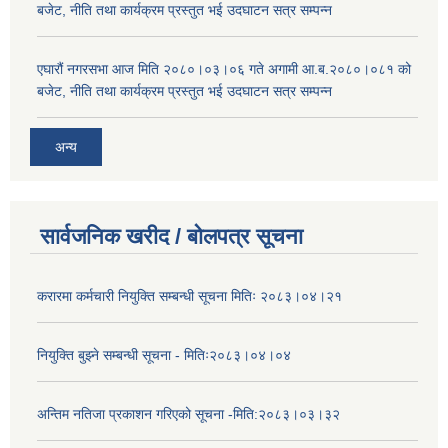
बजेट, नीति तथा कार्यक्रम प्रस्तुत भई उदघाटन सत्र सम्पन्न
एघारौं नगरसभा आज मिति २०८०।०३।०६ गते अगामी आ.ब.२०८०।०८१ को
बजेट, नीति तथा कार्यक्रम प्रस्तुत भई उदघाटन सत्र सम्पन्न
अन्य
सार्वजनिक खरीद / बोलपत्र सूचना
करारमा कर्मचारी नियुक्ति सम्बन्धी सूचना मितिः २०८३।०४।२१
नियुक्ति बुझ्ने सम्बन्धी सूचना - मितिः२०८३।०४।०४
अन्तिम नतिजा प्रकाशन गरिएको सूचना -मिति:२०८३।०३।३२