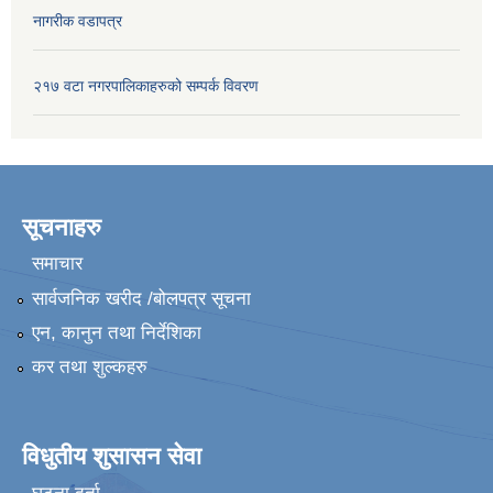
नागरीक वडापत्र
२१७ वटा नगरपालिकाहरुको सम्पर्क विवरण
सूचनाहरु
समाचार
सार्वजनिक खरीद /बोलपत्र सूचना
एन, कानुन तथा निर्देशिका
कर तथा शुल्कहरु
विधुतीय शुसासन सेवा