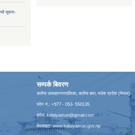
न्धी सूचना-
सम्पर्क बिवरण
कलैया उपमहानगरपालिका, कलैया बारा, मधेश प्रदेश (नेपाल)
फोन नं.: +977 - 053- 550135
इमेल:
kalaiyamun@gmail.com
वेभसाइट:
www.kalaiyamun.gov.np