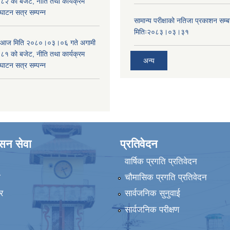
 को बजेट, नीति तथा कार्यक्रम
घाटन सत्र सम्पन्न
सामान्य परीक्षाको नतिजा प्रकाशन सम्ब
मितिः२०८३।०३।३१
ा आज मिति २०८०।०३।०६ गते अगामी
 को बजेट, नीति तथा कार्यक्रम
अन्य
घाटन सत्र सम्पन्न
ासन सेवा
प्रतिवेदन
वार्षिक प्रगति प्रतिवेदन
ा
चौमासिक प्रगति प्रतिवेदन
र
सार्वजनिक सुनुवाई
सार्वजनिक परीक्षण