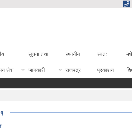
तीय
सूचना तथा
स्थानीय
स्वतः
मध
सन सेवा
जानकारी
राजपत्र
प्रकाशन
शिक
८१
f