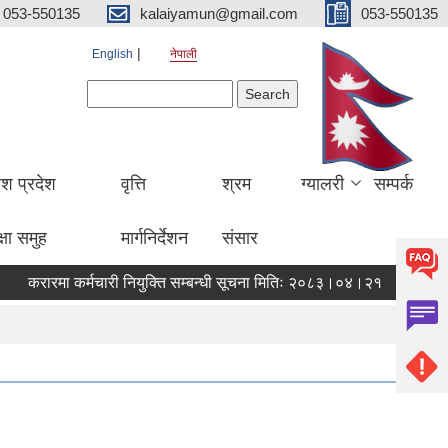
053-550135
kalaiyamun@gmail.com
053-550135
English
नेपाली
Search form
Search
ेश प्रदेश
वृत्ति
श्रम
ग्यालरी
सम्पर्क
्षा समुह
मार्गनिर्देशन
संसार
करारमा कर्मचारी नियुक्ति सम्बन्धी सूचना मितिः २०८३।०४।२१
जानकार