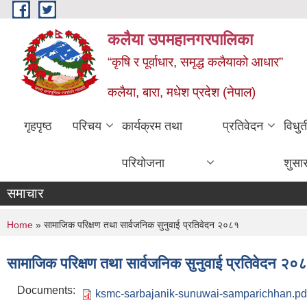
Skip to main content
कलैया उपमहानगरपालिका
“कृषि र पूर्वाधार, समृद्ध कलैयाको आधार”
कलैया, बारा, मधेश प्रदेश (नेपाल)
गृहपृष्ठ
परिचय
कार्यक्रम तथा
प्रतिवेदन
विधु
परियोजना
शुसा
समाचार
You are here
Home
» सामाजिक परिक्षण तथा सार्वजनिक सुनुवाई प्रतिवेदन २०८१
सामाजिक परिक्षण तथा सार्वजनिक सुनुवाई प्रतिवेदन २०
Documents:
ksmc-sarbajanik-sunuwai-samparichhan.pd