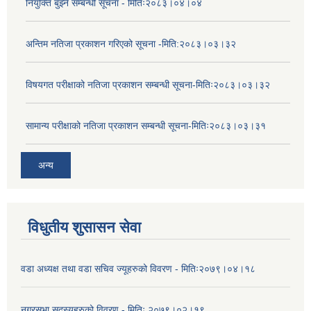
नियुक्ति बुझ्ने सम्बन्धी सूचना - मितिः२०८३।०४।०४
अन्तिम नतिजा प्रकाशन गरिएको सूचना -मिति:२०८३।०३।३२
विषयगत परीक्षाको नतिजा प्रकाशन सम्बन्धी सूचना-मितिः२०८३।०३।३२
सामान्य परीक्षाको नतिजा प्रकाशन सम्बन्धी सूचना-मितिः२०८३।०३।३१
अन्य
विधुतीय शुसासन सेवा
वडा अध्यक्ष तथा वडा सचिव ज्यूहरुको विवरण - मितिः२०७९।०४।१८
नगरसभा सदस्यहरुको विवरण - मितिः २०७९।०२।१९