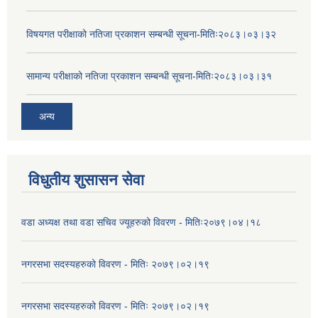
विषयगत परीक्षाको नतिजा प्रकाशन सम्बन्धी सूचना-मितिः२०८३।०३।३२
सामान्य परीक्षाको नतिजा प्रकाशन सम्बन्धी सूचना-मितिः२०८३।०३।३१
अन्य
विधुतीय शुसासन सेवा
वडा अध्यक्ष तथा वडा सचिव ज्यूहरुको विवरण - मितिः२०७९।०४।१८
नगरसभा सदस्यहरुको विवरण - मितिः २०७९।०२।१९
नगरसभा सदस्यहरुको विवरण - मितिः २०७९।०२।१९