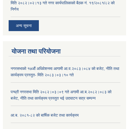
मिति २०८२।०२।१३ गते नगर कार्यपालिकाको बैठक नं. १९/२०८१/८२ को
निर्णय
अन्य सूचना
योजना तथा परियोजना
नगरसभाको १७औं अधिवेशनमा आगामी आ.व.२०८३।०८४ को बजेट, नीति तथा
कार्यक्रम प्रस्तुत- मिति २०८३।०३।१० गते
पन्ध्रौ नगरसभा मिति २०८२।०३।०९ गते अगामी आ.ब.२०८२।०८३ को
बजेट, नीति तथा कार्यक्रम प्रस्तुत भई उदघाटन सत्र सम्पन्न
आ.ब. २०८१-८२ को बार्षिक बजेट तथा कार्यक्रम