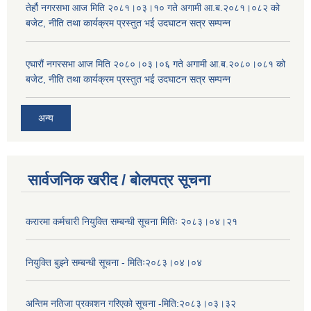
तेर्हौ नगरसभा आज मिति २०८१।०३।१० गते अगामी आ.ब.२०८१।०८२ को
बजेट, नीति तथा कार्यक्रम प्रस्तुत भई उदघाटन सत्र सम्पन्न
एघारौं नगरसभा आज मिति २०८०।०३।०६ गते अगामी आ.ब.२०८०।०८१ को
बजेट, नीति तथा कार्यक्रम प्रस्तुत भई उदघाटन सत्र सम्पन्न
अन्य
सार्वजनिक खरीद / बोलपत्र सूचना
करारमा कर्मचारी नियुक्ति सम्बन्धी सूचना मितिः २०८३।०४।२१
नियुक्ति बुझ्ने सम्बन्धी सूचना - मितिः२०८३।०४।०४
अन्तिम नतिजा प्रकाशन गरिएको सूचना -मिति:२०८३।०३।३२