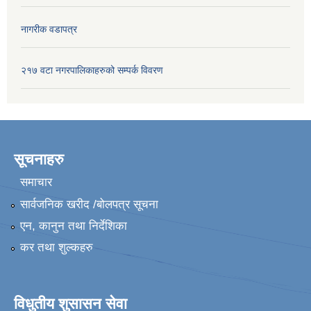
नागरीक वडापत्र
२१७ वटा नगरपालिकाहरुको सम्पर्क विवरण
सूचनाहरु
समाचार
सार्वजनिक खरीद /बोलपत्र सूचना
एन, कानुन तथा निर्देशिका
कर तथा शुल्कहरु
विधुतीय शुसासन सेवा