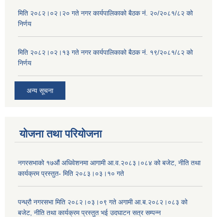
मिति २०८२।०२।२० गते नगर कार्यपालिकाको बैठक नं. २०/२०८१/८२ को
निर्णय
मिति २०८२।०२।१३ गते नगर कार्यपालिकाको बैठक नं. १९/२०८१/८२ को
निर्णय
अन्य सूचना
योजना तथा परियोजना
नगरसभाको १७औं अधिवेशनमा आगामी आ.व.२०८३।०८४ को बजेट, नीति तथा
कार्यक्रम प्रस्तुत- मिति २०८३।०३।१० गते
पन्ध्रौ नगरसभा मिति २०८२।०३।०९ गते अगामी आ.ब.२०८२।०८३ को
बजेट, नीति तथा कार्यक्रम प्रस्तुत भई उदघाटन सत्र सम्पन्न