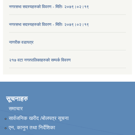
नगरसभा सदस्यहरुको विवरण - मितिः २०७९।०२।१९
नगरसभा सदस्यहरुको विवरण - मितिः २०७९।०२।१९
नागरीक वडापत्र
२१७ वटा नगरपालिकाहरुको सम्पर्क विवरण
सूचनाहरु
समाचार
सार्वजनिक खरीद /बोलपत्र सूचना
एन, कानुन तथा निर्देशिका