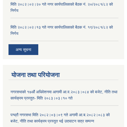
मिति २०८२।०२।२० गते नगर कार्यपालिकाको बैठक नं. २०/२०८१/८२ को
निर्णय
मिति २०८२।०२।१३ गते नगर कार्यपालिकाको बैठक नं. १९/२०८१/८२ को
निर्णय
अन्य सूचना
योजना तथा परियोजना
नगरसभाको १७औं अधिवेशनमा आगामी आ.व.२०८३।०८४ को बजेट, नीति तथा
कार्यक्रम प्रस्तुत- मिति २०८३।०३।१० गते
पन्ध्रौ नगरसभा मिति २०८२।०३।०९ गते अगामी आ.ब.२०८२।०८३ को
बजेट, नीति तथा कार्यक्रम प्रस्तुत भई उदघाटन सत्र सम्पन्न