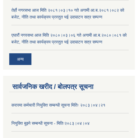
तेर्हौ नगरसभा आज मिति २०८१।०३।१० गते अगामी आ.ब.२०८१।०८२ को
बजेट, नीति तथा कार्यक्रम प्रस्तुत भई उदघाटन सत्र सम्पन्न
एघारौं नगरसभा आज मिति २०८०।०३।०६ गते अगामी आ.ब.२०८०।०८१ को
बजेट, नीति तथा कार्यक्रम प्रस्तुत भई उदघाटन सत्र सम्पन्न
अन्य
सार्वजनिक खरीद / बोलपत्र सूचना
करारमा कर्मचारी नियुक्ति सम्बन्धी सूचना मितिः २०८३।०४।२१
नियुक्ति बुझ्ने सम्बन्धी सूचना - मितिः२०८३।०४।०४