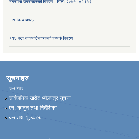
नगरसभा सदस्यहरुको विवरण - मितिः २०७९।०२।१९
नागरीक वडापत्र
२१७ वटा नगरपालिकाहरुको सम्पर्क विवरण
सूचनाहरु
समाचार
सार्वजनिक खरीद /बोलपत्र सूचना
एन, कानुन तथा निर्देशिका
कर तथा शुल्कहरु