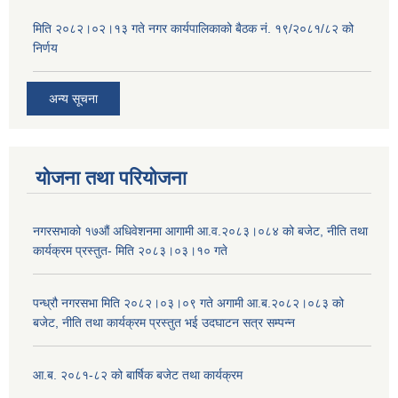
मिति २०८२।०२।१३ गते नगर कार्यपालिकाको बैठक नं. १९/२०८१/८२ को
निर्णय
अन्य सूचना
योजना तथा परियोजना
नगरसभाको १७औं अधिवेशनमा आगामी आ.व.२०८३।०८४ को बजेट, नीति तथा
कार्यक्रम प्रस्तुत- मिति २०८३।०३।१० गते
पन्ध्रौ नगरसभा मिति २०८२।०३।०९ गते अगामी आ.ब.२०८२।०८३ को
बजेट, नीति तथा कार्यक्रम प्रस्तुत भई उदघाटन सत्र सम्पन्न
आ.ब. २०८१-८२ को बार्षिक बजेट तथा कार्यक्रम