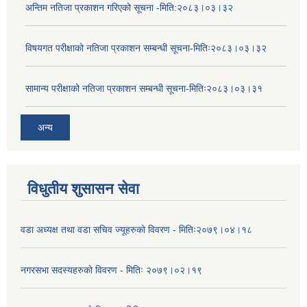
अन्तिम नतिजा प्रकाशन गरिएको सूचना -मिति:२०८३।०३।३२
विषयगत परीक्षाको नतिजा प्रकाशन सम्बन्धी सूचना-मितिः२०८३।०३।३२
सामान्य परीक्षाको नतिजा प्रकाशन सम्बन्धी सूचना-मितिः२०८३।०३।३१
अन्य
विधुतीय शुसासन सेवा
वडा अध्यक्ष तथा वडा सचिव ज्यूहरुको विवरण - मितिः२०७९।०४।१८
नगरसभा सदस्यहरुको विवरण - मितिः २०७९।०२।१९