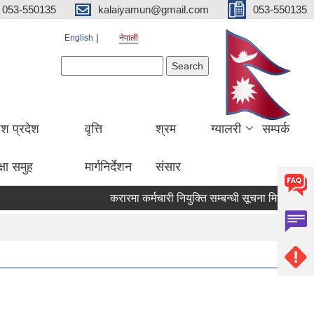
053-550135
kalaiyamun@gmail.com
053-550135
English
नेपाली
Search form
Search
ेश प्रदेश
वृत्ति
श्रम
ग्यालरी
सम्पर्क
्षा समुह
मार्गनिर्देशन
संसार
करारमा कर्मचारी नियुक्ति सम्बन्धी सूचना मितिः २०८