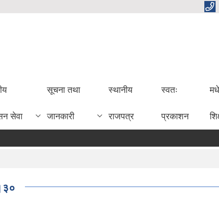
तीय
सूचना तथा
स्थानीय
स्वतः
मध
सन सेवा
जानकारी
राजपत्र
प्रकाशन
शिक
७।३०