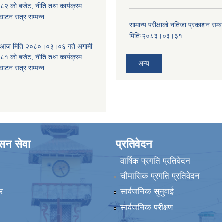
 को बजेट, नीति तथा कार्यक्रम
घाटन सत्र सम्पन्न
सामान्य परीक्षाको नतिजा प्रकाशन सम्ब
मितिः२०८३।०३।३१
ा आज मिति २०८०।०३।०६ गते अगामी
 को बजेट, नीति तथा कार्यक्रम
अन्य
घाटन सत्र सम्पन्न
ासन सेवा
प्रतिवेदन
वार्षिक प्रगति प्रतिवेदन
ा
चौमासिक प्रगति प्रतिवेदन
र
सार्वजनिक सुनुवाई
सार्वजनिक परीक्षण