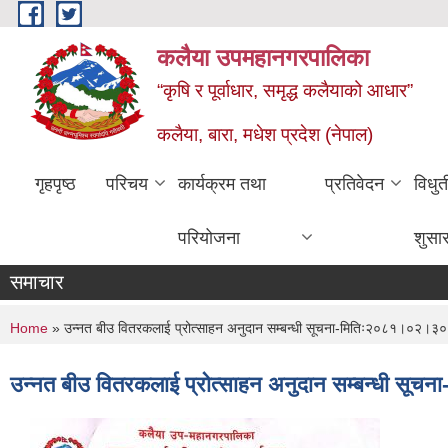
Skip to main content
कलैया उपमहानगरपालिका
“कृषि र पूर्वाधार, समृद्ध कलैयाको आधार”
कलैया, बारा, मधेश प्रदेश (नेपाल)
गृहपृष्ठ
परिचय
कार्यक्रम तथा
प्रतिवेदन
विधु
परियोजना
शुसा
समाचार
You are here
Home
» उन्नत बीउ वितरकलाई प्रोत्साहन अनुदान सम्बन्धी सूचना-मितिः२०८१।०२।३०
उन्नत बीउ वितरकलाई प्रोत्साहन अनुदान सम्बन्धी स