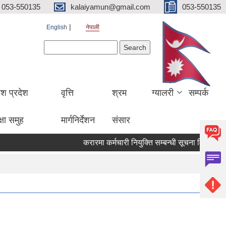
053-550135
kalaiyamun@gmail.com
053-550135
English
नेपाली
Search form
Search
ेश प्रदेश
वृत्ति
श्रम
ग्यालरी
सम्पर्क
्षा समुह
मार्गनिर्देशन
संसार
करारमा कर्मचारी नियुक्ति सम्बन्धी सूचना मितिः २०