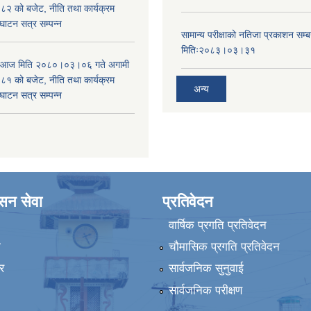
 को बजेट, नीति तथा कार्यक्रम
घाटन सत्र सम्पन्न
सामान्य परीक्षाको नतिजा प्रकाशन सम्ब
मितिः२०८३।०३।३१
ा आज मिति २०८०।०३।०६ गते अगामी
 को बजेट, नीति तथा कार्यक्रम
अन्य
घाटन सत्र सम्पन्न
ासन सेवा
प्रतिवेदन
वार्षिक प्रगति प्रतिवेदन
ा
चौमासिक प्रगति प्रतिवेदन
र
सार्वजनिक सुनुवाई
सार्वजनिक परीक्षण