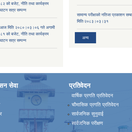
 को बजेट, नीति तथा कार्यक्रम
घाटन सत्र सम्पन्न
सामान्य परीक्षाको नतिजा प्रकाशन सम्ब
मितिः२०८३।०३।३१
ा आज मिति २०८०।०३।०६ गते अगामी
 को बजेट, नीति तथा कार्यक्रम
अन्य
घाटन सत्र सम्पन्न
ासन सेवा
प्रतिवेदन
वार्षिक प्रगति प्रतिवेदन
ा
चौमासिक प्रगति प्रतिवेदन
र
सार्वजनिक सुनुवाई
सार्वजनिक परीक्षण