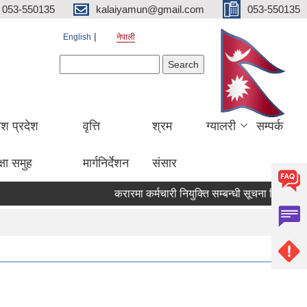
053-550135
kalaiyamun@gmail.com
053-550135
English
नेपाली
Search form
Search
ेश प्रदेश
वृत्ति
श्रम
ग्यालरी
सम्पर्क
्षा समुह
मार्गनिर्देशन
संसार
करारमा कर्मचारी नियुक्ति सम्बन्धी सूचना मितिः २०