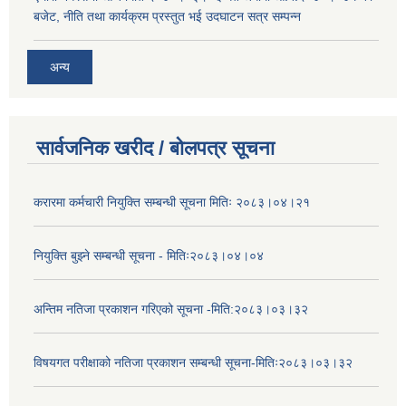
बजेट, नीति तथा कार्यक्रम प्रस्तुत भई उदघाटन सत्र सम्पन्न
अन्य
सार्वजनिक खरीद / बोलपत्र सूचना
करारमा कर्मचारी नियुक्ति सम्बन्धी सूचना मितिः २०८३।०४।२१
नियुक्ति बुझ्ने सम्बन्धी सूचना - मितिः२०८३।०४।०४
अन्तिम नतिजा प्रकाशन गरिएको सूचना -मिति:२०८३।०३।३२
विषयगत परीक्षाको नतिजा प्रकाशन सम्बन्धी सूचना-मितिः२०८३।०३।३२