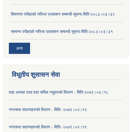
विषयगत परीक्षाको नतिजा प्रकाशन सम्बन्धी सूचना-मितिः२०८३।०३।३२
सामान्य परीक्षाको नतिजा प्रकाशन सम्बन्धी सूचना-मितिः२०८३।०३।३१
अन्य
विधुतीय शुसासन सेवा
वडा अध्यक्ष तथा वडा सचिव ज्यूहरुको विवरण - मितिः२०७९।०४।१८
नगरसभा सदस्यहरुको विवरण - मितिः २०७९।०२।१९
नगरसभा सदस्यहरुको विवरण - मितिः २०७९।०२।१९