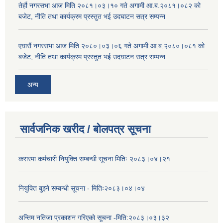
तेर्हौ नगरसभा आज मिति २०८१।०३।१० गते अगामी आ.ब.२०८१।०८२ को
बजेट, नीति तथा कार्यक्रम प्रस्तुत भई उदघाटन सत्र सम्पन्न
एघारौं नगरसभा आज मिति २०८०।०३।०६ गते अगामी आ.ब.२०८०।०८१ को
बजेट, नीति तथा कार्यक्रम प्रस्तुत भई उदघाटन सत्र सम्पन्न
अन्य
सार्वजनिक खरीद / बोलपत्र सूचना
करारमा कर्मचारी नियुक्ति सम्बन्धी सूचना मितिः २०८३।०४।२१
नियुक्ति बुझ्ने सम्बन्धी सूचना - मितिः२०८३।०४।०४
अन्तिम नतिजा प्रकाशन गरिएको सूचना -मिति:२०८३।०३।३२