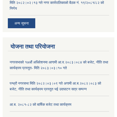
मिति २०८२।०२।१३ गते नगर कार्यपालिकाको बैठक नं. १९/२०८१/८२ को
निर्णय
अन्य सूचना
योजना तथा परियोजना
नगरसभाको १७औं अधिवेशनमा आगामी आ.व.२०८३।०८४ को बजेट, नीति तथा
कार्यक्रम प्रस्तुत- मिति २०८३।०३।१० गते
पन्ध्रौ नगरसभा मिति २०८२।०३।०९ गते अगामी आ.ब.२०८२।०८३ को
बजेट, नीति तथा कार्यक्रम प्रस्तुत भई उदघाटन सत्र सम्पन्न
आ.ब. २०८१-८२ को बार्षिक बजेट तथा कार्यक्रम