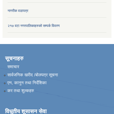
नागरीक वडापत्र
२१७ वटा नगरपालिकाहरुको सम्पर्क विवरण
सूचनाहरु
समाचार
सार्वजनिक खरीद /बोलपत्र सूचना
एन, कानुन तथा निर्देशिका
कर तथा शुल्कहरु
विधुतीय शुसासन सेवा