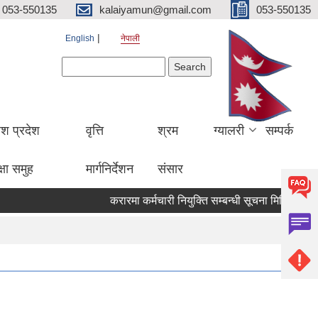
053-550135
kalaiyamun@gmail.com
053-550135
English
नेपाली
Search form
Search
ेश प्रदेश
वृत्ति
श्रम
ग्यालरी
सम्पर्क
्षा समुह
मार्गनिर्देशन
संसार
करारमा कर्मचारी नियुक्ति सम्बन्धी सूचना मितिः २०८३