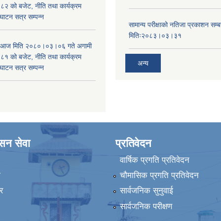
 को बजेट, नीति तथा कार्यक्रम
घाटन सत्र सम्पन्न
सामान्य परीक्षाको नतिजा प्रकाशन सम्ब
मितिः२०८३।०३।३१
ा आज मिति २०८०।०३।०६ गते अगामी
 को बजेट, नीति तथा कार्यक्रम
अन्य
घाटन सत्र सम्पन्न
ासन सेवा
प्रतिवेदन
वार्षिक प्रगति प्रतिवेदन
ा
चौमासिक प्रगति प्रतिवेदन
र
सार्वजनिक सुनुवाई
सार्वजनिक परीक्षण