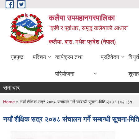
Skip to main content
कलैया उपमहानगरपालिका
“कृषि र पूर्वाधार, समृद्ध कलैयाको आधार”
कलैया, बारा, मधेश प्रदेश (नेपाल)
गृहपृष्ठ
परिचय
कार्यक्रम तथा
प्रतिवेदन
विधु
परियोजना
शुसा
समाचार
You are here
Home
» नयाँ शैक्षिक सत्र २०७८ संचालन गर्ने सम्बन्धी सूचना-मितिः२०७८।०२।३१
नयाँ शैक्षिक सत्र २०७८ संचालन गर्ने सम्बन्धी सूचन