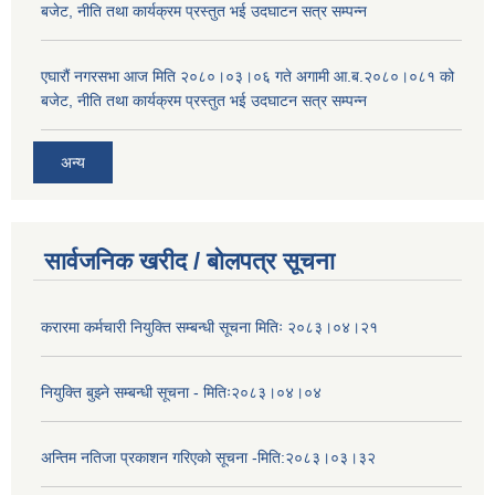
बजेट, नीति तथा कार्यक्रम प्रस्तुत भई उदघाटन सत्र सम्पन्न
एघारौं नगरसभा आज मिति २०८०।०३।०६ गते अगामी आ.ब.२०८०।०८१ को
बजेट, नीति तथा कार्यक्रम प्रस्तुत भई उदघाटन सत्र सम्पन्न
अन्य
सार्वजनिक खरीद / बोलपत्र सूचना
करारमा कर्मचारी नियुक्ति सम्बन्धी सूचना मितिः २०८३।०४।२१
नियुक्ति बुझ्ने सम्बन्धी सूचना - मितिः२०८३।०४।०४
अन्तिम नतिजा प्रकाशन गरिएको सूचना -मिति:२०८३।०३।३२