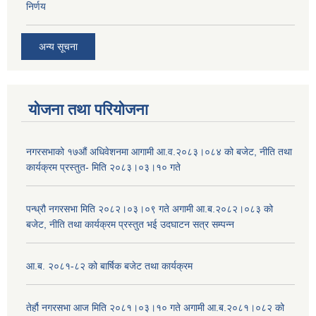
निर्णय
अन्य सूचना
योजना तथा परियोजना
नगरसभाको १७औं अधिवेशनमा आगामी आ.व.२०८३।०८४ को बजेट, नीति तथा
कार्यक्रम प्रस्तुत- मिति २०८३।०३।१० गते
पन्ध्रौ नगरसभा मिति २०८२।०३।०९ गते अगामी आ.ब.२०८२।०८३ को
बजेट, नीति तथा कार्यक्रम प्रस्तुत भई उदघाटन सत्र सम्पन्न
आ.ब. २०८१-८२ को बार्षिक बजेट तथा कार्यक्रम
तेर्हौ नगरसभा आज मिति २०८१।०३।१० गते अगामी आ.ब.२०८१।०८२ को