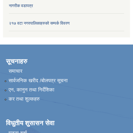
नागरीक वडापत्र
२१७ वटा नगरपालिकाहरुको सम्पर्क विवरण
सूचनाहरु
समाचार
सार्वजनिक खरीद /बोलपत्र सूचना
एन, कानुन तथा निर्देशिका
कर तथा शुल्कहरु
विधुतीय शुसासन सेवा