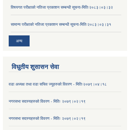
विषयगत परीक्षाको नतिजा प्रकाशन सम्बन्धी सूचना-मितिः२०८३।०३।३२
सामान्य परीक्षाको नतिजा प्रकाशन सम्बन्धी सूचना-मितिः२०८३।०३।३१
अन्य
विधुतीय शुसासन सेवा
वडा अध्यक्ष तथा वडा सचिव ज्यूहरुको विवरण - मितिः२०७९।०४।१८
नगरसभा सदस्यहरुको विवरण - मितिः २०७९।०२।१९
नगरसभा सदस्यहरुको विवरण - मितिः २०७९।०२।१९