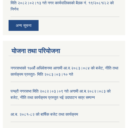
मिति २०८२।०२।१३ गते नगर कार्यपालिकाको बैठक नं. १९/२०८१/८२ को
निर्णय
अन्य सूचना
योजना तथा परियोजना
नगरसभाको १७औं अधिवेशनमा आगामी आ.व.२०८३।०८४ को बजेट, नीति तथा
कार्यक्रम प्रस्तुत- मिति २०८३।०३।१० गते
पन्ध्रौ नगरसभा मिति २०८२।०३।०९ गते अगामी आ.ब.२०८२।०८३ को
बजेट, नीति तथा कार्यक्रम प्रस्तुत भई उदघाटन सत्र सम्पन्न
आ.ब. २०८१-८२ को बार्षिक बजेट तथा कार्यक्रम