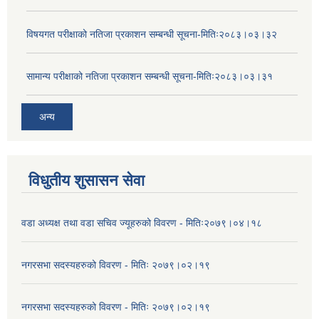
विषयगत परीक्षाको नतिजा प्रकाशन सम्बन्धी सूचना-मितिः२०८३।०३।३२
सामान्य परीक्षाको नतिजा प्रकाशन सम्बन्धी सूचना-मितिः२०८३।०३।३१
अन्य
विधुतीय शुसासन सेवा
वडा अध्यक्ष तथा वडा सचिव ज्यूहरुको विवरण - मितिः२०७९।०४।१८
नगरसभा सदस्यहरुको विवरण - मितिः २०७९।०२।१९
नगरसभा सदस्यहरुको विवरण - मितिः २०७९।०२।१९