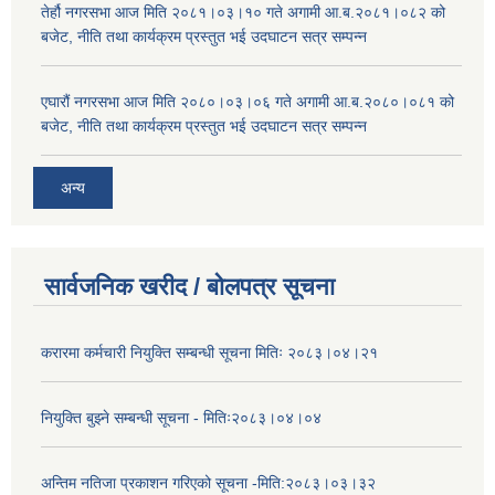
तेर्हौ नगरसभा आज मिति २०८१।०३।१० गते अगामी आ.ब.२०८१।०८२ को
बजेट, नीति तथा कार्यक्रम प्रस्तुत भई उदघाटन सत्र सम्पन्न
एघारौं नगरसभा आज मिति २०८०।०३।०६ गते अगामी आ.ब.२०८०।०८१ को
बजेट, नीति तथा कार्यक्रम प्रस्तुत भई उदघाटन सत्र सम्पन्न
अन्य
सार्वजनिक खरीद / बोलपत्र सूचना
करारमा कर्मचारी नियुक्ति सम्बन्धी सूचना मितिः २०८३।०४।२१
नियुक्ति बुझ्ने सम्बन्धी सूचना - मितिः२०८३।०४।०४
अन्तिम नतिजा प्रकाशन गरिएको सूचना -मिति:२०८३।०३।३२