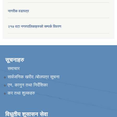
नागरीक वडापत्र
२१७ वटा नगरपालिकाहरुको सम्पर्क विवरण
सूचनाहरु
समाचार
सार्वजनिक खरीद /बोलपत्र सूचना
एन, कानुन तथा निर्देशिका
कर तथा शुल्कहरु
विधुतीय शुसासन सेवा