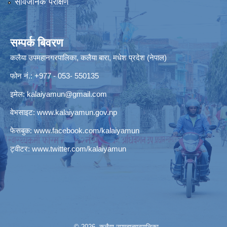
सार्वजनिक परीक्षण
सम्पर्क बिवरण
कलैया उपमहानगरपालिका, कलैया बारा, मधेश प्रदेश (नेपाल)
फोन नं.: +977 - 053- 550135
इमेल:
kalaiyamun@gmail.com
वेभसाइट:
www.kalaiyamun.gov.np
फेसबुक:
www.facebook.com/kalaiyamun
ट्वीटर:
www.twitter.com/kalaiyamun
© 2026 कलैया उपमहानगरपालिका