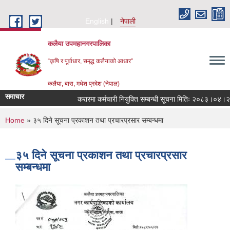
Skip to main content
English
नेपाली
कलैया उपमहानगरपालिका
“कृषि र पूर्वाधार, समृद्ध कलैयाको आधार”
कलैया, बारा, मधेश प्रदेश (नेपाल)
समाचार
करारमा कर्मचारी नियुक्ति सम्बन्धी सूचना मितिः २०८३।०४।२१
You are here
Home
» ३५ दिने सूचना प्रकाशन तथा प्रचारप्रसार सम्बन्धमा
३५ दिने सूचना प्रकाशन तथा प्रचारप्रसार
सम्बन्धमा