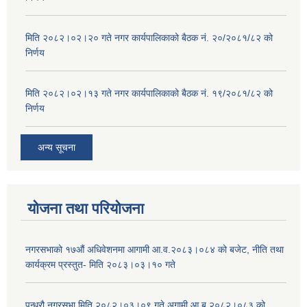
मिति २०८२।०२।२० गते नगर कार्यपालिकाको बैठक नं. २०/२०८१/८२ को
निर्णय
मिति २०८२।०२।१३ गते नगर कार्यपालिकाको बैठक नं. १९/२०८१/८२ को
निर्णय
अन्य सूचना
योजना तथा परियोजना
नगरसभाको १७औं अधिवेशनमा आगामी आ.व.२०८३।०८४ को बजेट, नीति तथा
कार्यक्रम प्रस्तुत- मिति २०८३।०३।१० गते
पन्ध्रौ नगरसभा मिति २०८२।०३।०९ गते अगामी आ.ब.२०८२।०८३ को