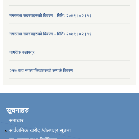
नगरसभा सदस्यहरुको विवरण - मितिः २०७९।०२।१९
नगरसभा सदस्यहरुको विवरण - मितिः २०७९।०२।१९
नागरीक वडापत्र
२१७ वटा नगरपालिकाहरुको सम्पर्क विवरण
सूचनाहरु
समाचार
सार्वजनिक खरीद /बोलपत्र सूचना