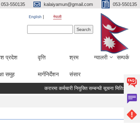
053-550135
kalaiyamun@gmail.com
053-550135
English
नेपाली
Search form
Search
ेश प्रदेश
वृत्ति
श्रम
ग्यालरी
सम्पर्क
्षा समुह
मार्गनिर्देशन
संसार
करारमा कर्मचारी नियुक्ति सम्बन्धी सूचना मितिः २०८३।