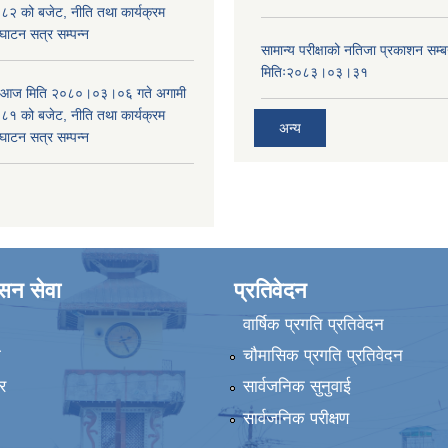
 को बजेट, नीति तथा कार्यक्रम
घाटन सत्र सम्पन्न
सामान्य परीक्षाको नतिजा प्रकाशन सम्ब
मितिः२०८३।०३।३१
ा आज मिति २०८०।०३।०६ गते अगामी
 को बजेट, नीति तथा कार्यक्रम
अन्य
घाटन सत्र सम्पन्न
ासन सेवा
प्रतिवेदन
वार्षिक प्रगति प्रतिवेदन
ा
चौमासिक प्रगति प्रतिवेदन
र
सार्वजनिक सुनुवाई
सार्वजनिक परीक्षण