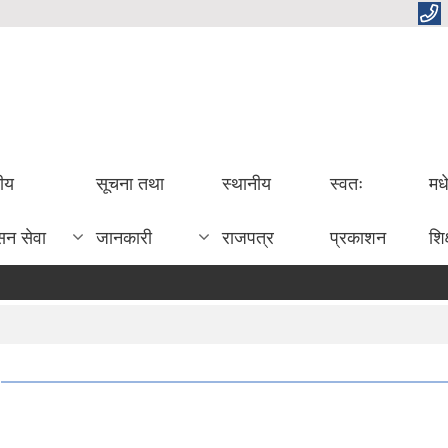
तीय
सूचना तथा
स्थानीय
स्वतः
मध
सन सेवा
जानकारी
राजपत्र
प्रकाशन
शिक