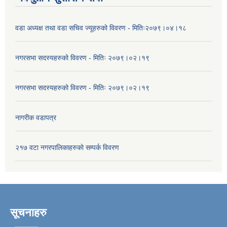
वडा अध्यक्ष तथा वडा सचिव ज्यूहरुको विवरण - मितिः२०७९।०४।१८
नगरसभा सदस्यहरुको विवरण - मितिः २०७९।०२।१९
नगरसभा सदस्यहरुको विवरण - मितिः २०७९।०२।१९
नागरीक वडापत्र
२१७ वटा नगरपालिकाहरुको सम्पर्क विवरण
सूचनाहरु