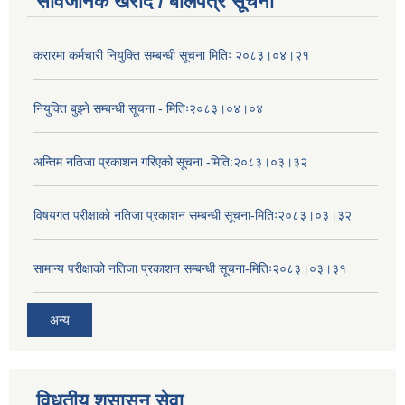
सार्वजनिक खरीद / बोलपत्र सूचना
करारमा कर्मचारी नियुक्ति सम्बन्धी सूचना मितिः २०८३।०४।२१
नियुक्ति बुझ्ने सम्बन्धी सूचना - मितिः२०८३।०४।०४
अन्तिम नतिजा प्रकाशन गरिएको सूचना -मिति:२०८३।०३।३२
विषयगत परीक्षाको नतिजा प्रकाशन सम्बन्धी सूचना-मितिः२०८३।०३।३२
सामान्य परीक्षाको नतिजा प्रकाशन सम्बन्धी सूचना-मितिः२०८३।०३।३१
अन्य
विधुतीय शुसासन सेवा