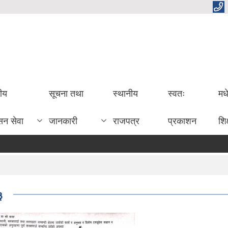
तीय
सूचना तथा
स्थानीय
स्वतः
मध
सन सेवा
जानकारी
राजपत्र
प्रकाशन
शिक
३