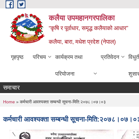
Skip to main content
कलैया उपमहानगरपालिका
“कृषि र पूर्वाधार, समृद्ध कलैयाको आधार”
कलैया, बारा, मधेश प्रदेश (नेपाल)
गृहपृष्ठ
परिचय
कार्यक्रम तथा
प्रतिवेदन
विधु
परियोजना
शुसा
समाचार
You are here
Home
» कर्मचारी आवश्यक्ता सम्बन्धी सूचना-मिति:२०७८।०७।०३
कर्मचारी आवश्यक्ता सम्बन्धी सूचना-मिति:२०७८।०७।०