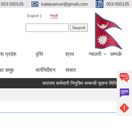
053-550135
kalaiyamun@gmail.com
053-550135
English
नेपाली
Search form
Search
ेश प्रदेश
वृत्ति
श्रम
ग्यालरी
सम्पर्क
्षा समुह
मार्गनिर्देशन
संसार
करारमा कर्मचारी नियुक्ति सम्बन्धी सूचना मितिः २०८३।०