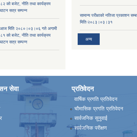
 को बजेट, नीति तथा कार्यक्रम
घाटन सत्र सम्पन्न
सामान्य परीक्षाको नतिजा प्रकाशन सम्ब
मितिः२०८३।०३।३१
ा आज मिति २०८०।०३।०६ गते अगामी
 को बजेट, नीति तथा कार्यक्रम
अन्य
घाटन सत्र सम्पन्न
ासन सेवा
प्रतिवेदन
वार्षिक प्रगति प्रतिवेदन
ा
चौमासिक प्रगति प्रतिवेदन
र
सार्वजनिक सुनुवाई
सार्वजनिक परीक्षण