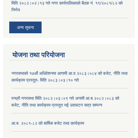
मिति २०८२।०२।१३ गते नगर कार्यपालिकाको बैठक नं. १९/२०८१/८२ को
निर्णय
अन्य सूचना
योजना तथा परियोजना
नगरसभाको १७औं अधिवेशनमा आगामी आ.व.२०८३।०८४ को बजेट, नीति तथा
कार्यक्रम प्रस्तुत- मिति २०८३।०३।१० गते
पन्ध्रौ नगरसभा मिति २०८२।०३।०९ गते अगामी आ.ब.२०८२।०८३ को
बजेट, नीति तथा कार्यक्रम प्रस्तुत भई उदघाटन सत्र सम्पन्न
आ.ब. २०८१-८२ को बार्षिक बजेट तथा कार्यक्रम