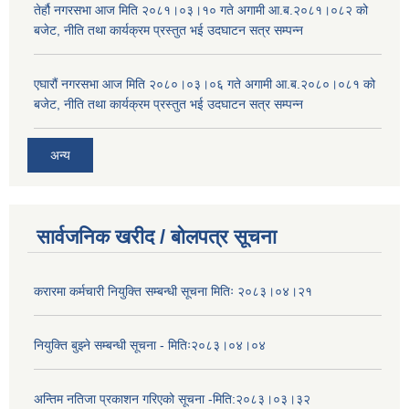
तेर्हौ नगरसभा आज मिति २०८१।०३।१० गते अगामी आ.ब.२०८१।०८२ को
बजेट, नीति तथा कार्यक्रम प्रस्तुत भई उदघाटन सत्र सम्पन्न
एघारौं नगरसभा आज मिति २०८०।०३।०६ गते अगामी आ.ब.२०८०।०८१ को
बजेट, नीति तथा कार्यक्रम प्रस्तुत भई उदघाटन सत्र सम्पन्न
अन्य
सार्वजनिक खरीद / बोलपत्र सूचना
करारमा कर्मचारी नियुक्ति सम्बन्धी सूचना मितिः २०८३।०४।२१
नियुक्ति बुझ्ने सम्बन्धी सूचना - मितिः२०८३।०४।०४
अन्तिम नतिजा प्रकाशन गरिएको सूचना -मिति:२०८३।०३।३२