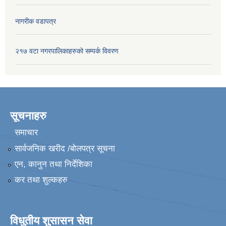
नागरीक वडापत्र
२१७ वटा नगरपालिकाहरुको सम्पर्क विवरण
सूचनाहरु
समाचार
सार्वजनिक खरीद /बोलपत्र सूचना
एन, कानुन तथा निर्देशिका
कर तथा शुल्कहरु
विधुतीय शुसासन सेवा