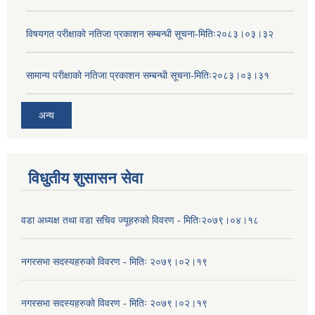
विषयगत परीक्षाको नतिजा प्रकाशन सम्बन्धी सूचना-मितिः२०८३।०३।३२
सामान्य परीक्षाको नतिजा प्रकाशन सम्बन्धी सूचना-मितिः२०८३।०३।३१
अन्य
विधुतीय शुसासन सेवा
वडा अध्यक्ष तथा वडा सचिव ज्यूहरुको विवरण - मितिः२०७९।०४।१८
नगरसभा सदस्यहरुको विवरण - मितिः २०७९।०२।१९
नगरसभा सदस्यहरुको विवरण - मितिः २०७९।०२।१९