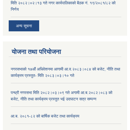
मिति २०८२।०२।१३ गते नगर कार्यपालिकाको बैठक नं. १९/२०८१/८२ को
निर्णय
अन्य सूचना
योजना तथा परियोजना
नगरसभाको १७औं अधिवेशनमा आगामी आ.व.२०८३।०८४ को बजेट, नीति तथा
कार्यक्रम प्रस्तुत- मिति २०८३।०३।१० गते
पन्ध्रौ नगरसभा मिति २०८२।०३।०९ गते अगामी आ.ब.२०८२।०८३ को
बजेट, नीति तथा कार्यक्रम प्रस्तुत भई उदघाटन सत्र सम्पन्न
आ.ब. २०८१-८२ को बार्षिक बजेट तथा कार्यक्रम