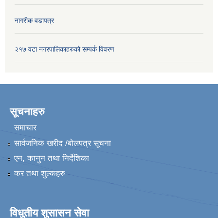
नागरीक वडापत्र
२१७ वटा नगरपालिकाहरुको सम्पर्क विवरण
सूचनाहरु
समाचार
सार्वजनिक खरीद /बोलपत्र सूचना
एन, कानुन तथा निर्देशिका
कर तथा शुल्कहरु
विधुतीय शुसासन सेवा