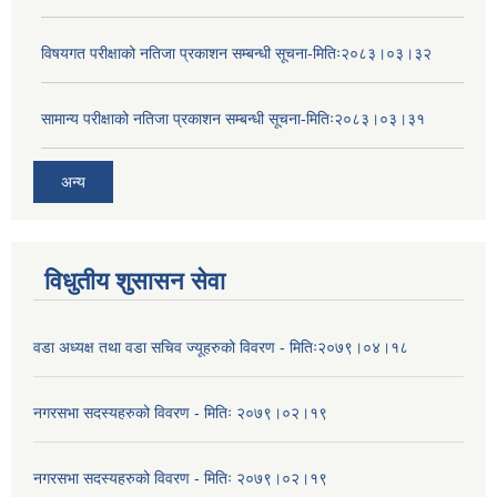
विषयगत परीक्षाको नतिजा प्रकाशन सम्बन्धी सूचना-मितिः२०८३।०३।३२
सामान्य परीक्षाको नतिजा प्रकाशन सम्बन्धी सूचना-मितिः२०८३।०३।३१
अन्य
विधुतीय शुसासन सेवा
वडा अध्यक्ष तथा वडा सचिव ज्यूहरुको विवरण - मितिः२०७९।०४।१८
नगरसभा सदस्यहरुको विवरण - मितिः २०७९।०२।१९
नगरसभा सदस्यहरुको विवरण - मितिः २०७९।०२।१९