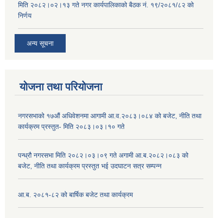
मिति २०८२।०२।१३ गते नगर कार्यपालिकाको बैठक नं. १९/२०८१/८२ को
निर्णय
अन्य सूचना
योजना तथा परियोजना
नगरसभाको १७औं अधिवेशनमा आगामी आ.व.२०८३।०८४ को बजेट, नीति तथा
कार्यक्रम प्रस्तुत- मिति २०८३।०३।१० गते
पन्ध्रौ नगरसभा मिति २०८२।०३।०९ गते अगामी आ.ब.२०८२।०८३ को
बजेट, नीति तथा कार्यक्रम प्रस्तुत भई उदघाटन सत्र सम्पन्न
आ.ब. २०८१-८२ को बार्षिक बजेट तथा कार्यक्रम