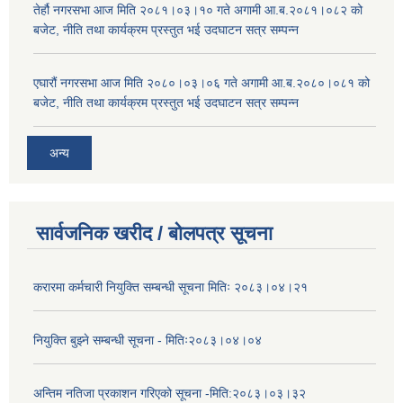
तेर्हौ नगरसभा आज मिति २०८१।०३।१० गते अगामी आ.ब.२०८१।०८२ को
बजेट, नीति तथा कार्यक्रम प्रस्तुत भई उदघाटन सत्र सम्पन्न
एघारौं नगरसभा आज मिति २०८०।०३।०६ गते अगामी आ.ब.२०८०।०८१ को
बजेट, नीति तथा कार्यक्रम प्रस्तुत भई उदघाटन सत्र सम्पन्न
अन्य
सार्वजनिक खरीद / बोलपत्र सूचना
करारमा कर्मचारी नियुक्ति सम्बन्धी सूचना मितिः २०८३।०४।२१
नियुक्ति बुझ्ने सम्बन्धी सूचना - मितिः२०८३।०४।०४
अन्तिम नतिजा प्रकाशन गरिएको सूचना -मिति:२०८३।०३।३२