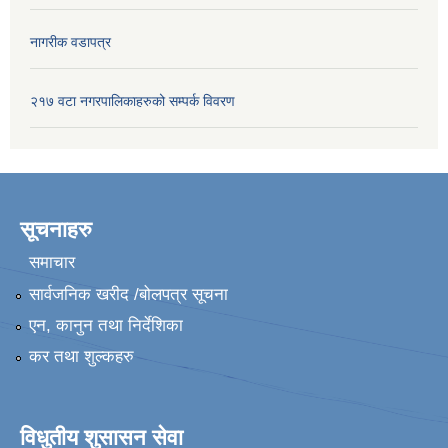
नागरीक वडापत्र
२१७ वटा नगरपालिकाहरुको सम्पर्क विवरण
सूचनाहरु
समाचार
सार्वजनिक खरीद /बोलपत्र सूचना
एन, कानुन तथा निर्देशिका
कर तथा शुल्कहरु
विधुतीय शुसासन सेवा