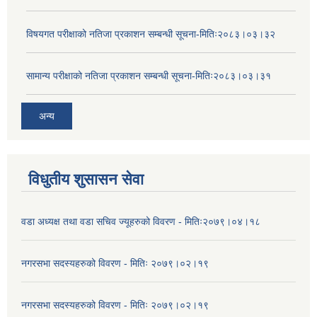
विषयगत परीक्षाको नतिजा प्रकाशन सम्बन्धी सूचना-मितिः२०८३।०३।३२
सामान्य परीक्षाको नतिजा प्रकाशन सम्बन्धी सूचना-मितिः२०८३।०३।३१
अन्य
विधुतीय शुसासन सेवा
वडा अध्यक्ष तथा वडा सचिव ज्यूहरुको विवरण - मितिः२०७९।०४।१८
नगरसभा सदस्यहरुको विवरण - मितिः २०७९।०२।१९
नगरसभा सदस्यहरुको विवरण - मितिः २०७९।०२।१९