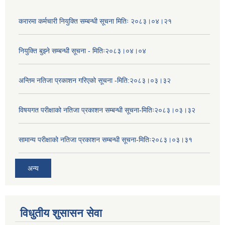
करारमा कर्मचारी नियुक्ति सम्बन्धी सूचना मितिः २०८३।०४।२१
नियुक्ति बुझ्ने सम्बन्धी सूचना - मितिः२०८३।०४।०४
अन्तिम नतिजा प्रकाशन गरिएको सूचना -मिति:२०८३।०३।३२
विषयगत परीक्षाको नतिजा प्रकाशन सम्बन्धी सूचना-मितिः२०८३।०३।३२
सामान्य परीक्षाको नतिजा प्रकाशन सम्बन्धी सूचना-मितिः२०८३।०३।३१
अन्य
विधुतीय शुसासन सेवा