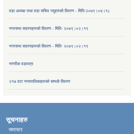
वडा अध्यक्ष तथा वडा सचिव ज्यूहरुको विवरण - मितिः२०७९।०४।१८
नगरसभा सदस्यहरुको विवरण - मितिः २०७९।०२।१९
नगरसभा सदस्यहरुको विवरण - मितिः २०७९।०२।१९
नागरीक वडापत्र
२१७ वटा नगरपालिकाहरुको सम्पर्क विवरण
सूचनाहरु
समाचार