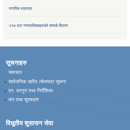
नागरीक वडापत्र
२१७ वटा नगरपालिकाहरुको सम्पर्क विवरण
सूचनाहरु
समाचार
सार्वजनिक खरीद /बोलपत्र सूचना
एन, कानुन तथा निर्देशिका
कर तथा शुल्कहरु
विधुतीय शुसासन सेवा