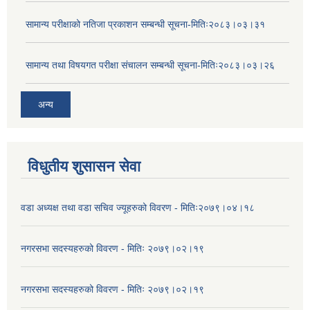
सामान्य परीक्षाको नतिजा प्रकाशन सम्बन्धी सूचना-मितिः२०८३।०३।३१
सामान्य तथा विषयगत परीक्षा संचालन सम्बन्धी सूचना-मितिः२०८३।०३।२६
अन्य
विधुतीय शुसासन सेवा
वडा अध्यक्ष तथा वडा सचिव ज्यूहरुको विवरण - मितिः२०७९।०४।१८
नगरसभा सदस्यहरुको विवरण - मितिः २०७९।०२।१९
नगरसभा सदस्यहरुको विवरण - मितिः २०७९।०२।१९