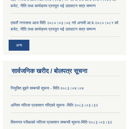
बजेट, नीति तथा कार्यक्रम प्रस्तुत भई उदघाटन सत्र सम्पन्न
एघारौं नगरसभा आज मिति २०८०।०३।०६ गते अगामी आ.ब.२०८०।०८१ को
बजेट, नीति तथा कार्यक्रम प्रस्तुत भई उदघाटन सत्र सम्पन्न
अन्य
सार्वजनिक खरीद / बोलपत्र सूचना
नियुक्ति बुझ्ने सम्बन्धी सूचना - मितिः२०८३।०४।०४
अन्तिम नतिजा प्रकाशन गरिएको सूचना -मिति:२०८३।०३।३२
विषयगत परीक्षाको नतिजा प्रकाशन सम्बन्धी सूचना-मितिः२०८३।०३।३२