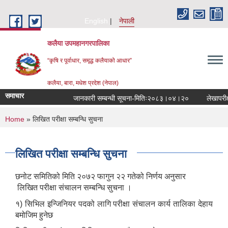
Skip to main content
English
नेपाली
कलैया उपमहानगरपालिका
“कृषि र पूर्वाधार, समृद्ध कलैयाको आधार”
कलैया, बारा, मधेश प्रदेश (नेपाल)
समाचार
जानकारी सम्बन्धी सूचना-मितिः२०८३।०४।२०
लेखापरीक्ष
You are here
Home
» लिखित परीक्षा सम्बन्धि सुचना
लिखित परीक्षा सम्बन्धि सुचना
छनोट समितिको मिति २०७२ फागुन २२ गतेको निर्णय अनुसार
लिखित परीक्षा संचालन सम्बन्धि सुचना ।
१) सिभिल इन्जिनियर पदको लागि परीक्षा संचालन कार्य तालिका देहाय
बमोजिम हुनेछ