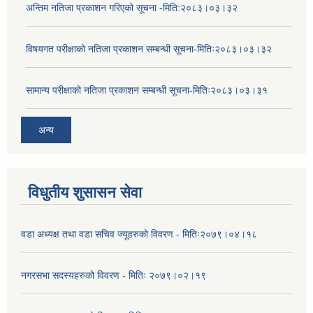
अन्तिम नतिजा प्रकाशन गरिएको सूचना -मिति:२०८३।०३।३२
विषयगत परीक्षाको नतिजा प्रकाशन सम्बन्धी सूचना-मितिः२०८३।०३।३२
सामान्य परीक्षाको नतिजा प्रकाशन सम्बन्धी सूचना-मितिः२०८३।०३।३१
अन्य
विधुतीय शुसासन सेवा
वडा अध्यक्ष तथा वडा सचिव ज्यूहरुको विवरण - मितिः२०७९।०४।१८
नगरसभा सदस्यहरुको विवरण - मितिः २०७९।०२।१९