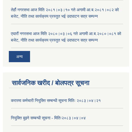
तेर्हौ नगरसभा आज मिति २०८१।०३।१० गते अगामी आ.ब.२०८१।०८२ को
बजेट, नीति तथा कार्यक्रम प्रस्तुत भई उदघाटन सत्र सम्पन्न
एघारौं नगरसभा आज मिति २०८०।०३।०६ गते अगामी आ.ब.२०८०।०८१ को
बजेट, नीति तथा कार्यक्रम प्रस्तुत भई उदघाटन सत्र सम्पन्न
अन्य
सार्वजनिक खरीद / बोलपत्र सूचना
करारमा कर्मचारी नियुक्ति सम्बन्धी सूचना मितिः २०८३।०४।२१
नियुक्ति बुझ्ने सम्बन्धी सूचना - मितिः२०८३।०४।०४