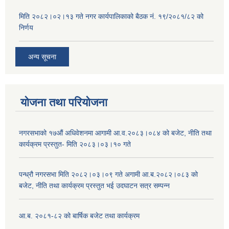
मिति २०८२।०२।१३ गते नगर कार्यपालिकाको बैठक नं. १९/२०८१/८२ को
निर्णय
अन्य सूचना
योजना तथा परियोजना
नगरसभाको १७औं अधिवेशनमा आगामी आ.व.२०८३।०८४ को बजेट, नीति तथा
कार्यक्रम प्रस्तुत- मिति २०८३।०३।१० गते
पन्ध्रौ नगरसभा मिति २०८२।०३।०९ गते अगामी आ.ब.२०८२।०८३ को
बजेट, नीति तथा कार्यक्रम प्रस्तुत भई उदघाटन सत्र सम्पन्न
आ.ब. २०८१-८२ को बार्षिक बजेट तथा कार्यक्रम