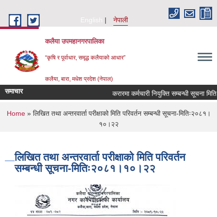
Skip to main content
English
नेपाली
कलैया उपमहानगरपालिका
“कृषि र पूर्वाधार, समृद्ध कलैयाको आधार”
कलैया, बारा, मधेश प्रदेश (नेपाल)
समाचार
करारमा कर्मचारी नियुक्ति सम्बन्धी सूचना मि
You are here
Home
» लिखित तथा अन्तरवार्ता परीक्षाको मिति परिवर्तन सम्बन्धी सूचना-मितिः२०८१।
१०।२२
लिखित तथा अन्तरवार्ता परीक्षाको मिति परिवर्तन
सम्बन्धी सूचना-मितिः२०८१।१०।२२