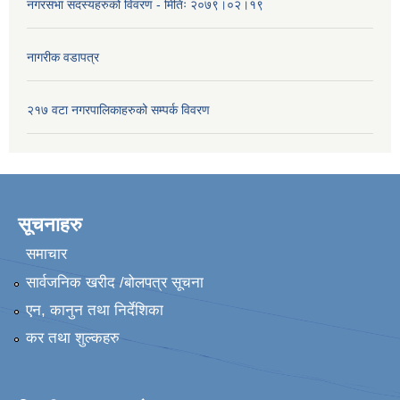
नगरसभा सदस्यहरुको विवरण - मितिः २०७९।०२।१९
नागरीक वडापत्र
२१७ वटा नगरपालिकाहरुको सम्पर्क विवरण
सूचनाहरु
समाचार
सार्वजनिक खरीद /बोलपत्र सूचना
एन, कानुन तथा निर्देशिका
कर तथा शुल्कहरु