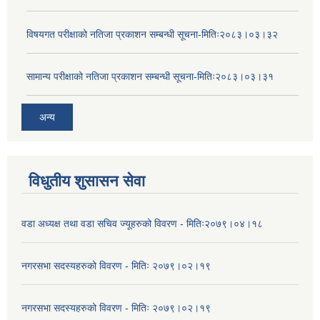
विषयगत परीक्षाको नतिजा प्रकाशन सम्बन्धी सूचना-मितिः२०८३।०३।३२
सामान्य परीक्षाको नतिजा प्रकाशन सम्बन्धी सूचना-मितिः२०८३।०३।३१
अन्य
विधुतीय शुसासन सेवा
वडा अध्यक्ष तथा वडा सचिव ज्यूहरुको विवरण - मितिः२०७९।०४।१८
नगरसभा सदस्यहरुको विवरण - मितिः २०७९।०२।१९
नगरसभा सदस्यहरुको विवरण - मितिः २०७९।०२।१९