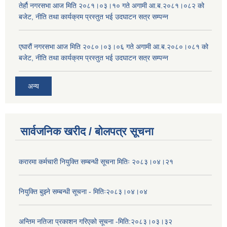
तेर्हौ नगरसभा आज मिति २०८१।०३।१० गते अगामी आ.ब.२०८१।०८२ को
बजेट, नीति तथा कार्यक्रम प्रस्तुत भई उदघाटन सत्र सम्पन्न
एघारौं नगरसभा आज मिति २०८०।०३।०६ गते अगामी आ.ब.२०८०।०८१ को
बजेट, नीति तथा कार्यक्रम प्रस्तुत भई उदघाटन सत्र सम्पन्न
अन्य
सार्वजनिक खरीद / बोलपत्र सूचना
करारमा कर्मचारी नियुक्ति सम्बन्धी सूचना मितिः २०८३।०४।२१
नियुक्ति बुझ्ने सम्बन्धी सूचना - मितिः२०८३।०४।०४
अन्तिम नतिजा प्रकाशन गरिएको सूचना -मिति:२०८३।०३।३२