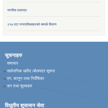
नागरीक वडापत्र
२१७ वटा नगरपालिकाहरुको सम्पर्क विवरण
सूचनाहरु
समाचार
सार्वजनिक खरीद /बोलपत्र सूचना
एन, कानुन तथा निर्देशिका
कर तथा शुल्कहरु
विधुतीय शुसासन सेवा