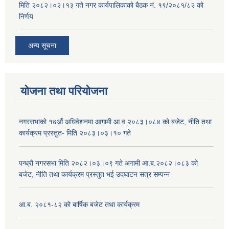
मिति २०८२।०२।१३ गते नगर कार्यपालिकाको बैठक नं. १९/२०८१/८२ को
निर्णय
अन्य सूचना
योजना तथा परियोजना
नगरसभाको १७औं अधिवेशनमा आगामी आ.व.२०८३।०८४ को बजेट, नीति तथा
कार्यक्रम प्रस्तुत- मिति २०८३।०३।१० गते
पन्ध्रौ नगरसभा मिति २०८२।०३।०९ गते अगामी आ.ब.२०८२।०८३ को
बजेट, नीति तथा कार्यक्रम प्रस्तुत भई उदघाटन सत्र सम्पन्न
आ.ब. २०८१-८२ को बार्षिक बजेट तथा कार्यक्रम