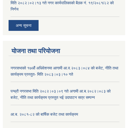
मिति २०८२।०२।१३ गते नगर कार्यपालिकाको बैठक नं. १९/२०८१/८२ को
निर्णय
अन्य सूचना
योजना तथा परियोजना
नगरसभाको १७औं अधिवेशनमा आगामी आ.व.२०८३।०८४ को बजेट, नीति तथा
कार्यक्रम प्रस्तुत- मिति २०८३।०३।१० गते
पन्ध्रौ नगरसभा मिति २०८२।०३।०९ गते अगामी आ.ब.२०८२।०८३ को
बजेट, नीति तथा कार्यक्रम प्रस्तुत भई उदघाटन सत्र सम्पन्न
आ.ब. २०८१-८२ को बार्षिक बजेट तथा कार्यक्रम