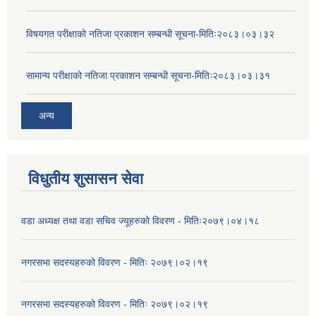
विषयगत परीक्षाको नतिजा प्रकाशन सम्बन्धी सूचना-मितिः२०८३।०३।३२
सामान्य परीक्षाको नतिजा प्रकाशन सम्बन्धी सूचना-मितिः२०८३।०३।३१
अन्य
विधुतीय शुसासन सेवा
वडा अध्यक्ष तथा वडा सचिव ज्यूहरुको विवरण - मितिः२०७९।०४।१८
नगरसभा सदस्यहरुको विवरण - मितिः २०७९।०२।१९
नगरसभा सदस्यहरुको विवरण - मितिः २०७९।०२।१९