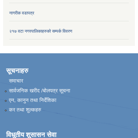
नागरीक वडापत्र
२१७ वटा नगरपालिकाहरुको सम्पर्क विवरण
सूचनाहरु
समाचार
सार्वजनिक खरीद /बोलपत्र सूचना
एन, कानुन तथा निर्देशिका
कर तथा शुल्कहरु
विधुतीय शुसासन सेवा