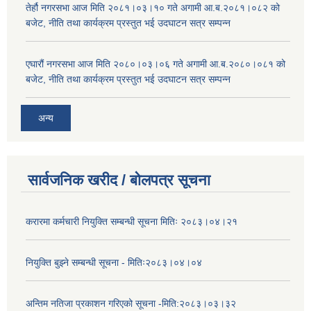
तेर्हौ नगरसभा आज मिति २०८१।०३।१० गते अगामी आ.ब.२०८१।०८२ को
बजेट, नीति तथा कार्यक्रम प्रस्तुत भई उदघाटन सत्र सम्पन्न
एघारौं नगरसभा आज मिति २०८०।०३।०६ गते अगामी आ.ब.२०८०।०८१ को
बजेट, नीति तथा कार्यक्रम प्रस्तुत भई उदघाटन सत्र सम्पन्न
अन्य
सार्वजनिक खरीद / बोलपत्र सूचना
करारमा कर्मचारी नियुक्ति सम्बन्धी सूचना मितिः २०८३।०४।२१
नियुक्ति बुझ्ने सम्बन्धी सूचना - मितिः२०८३।०४।०४
अन्तिम नतिजा प्रकाशन गरिएको सूचना -मिति:२०८३।०३।३२