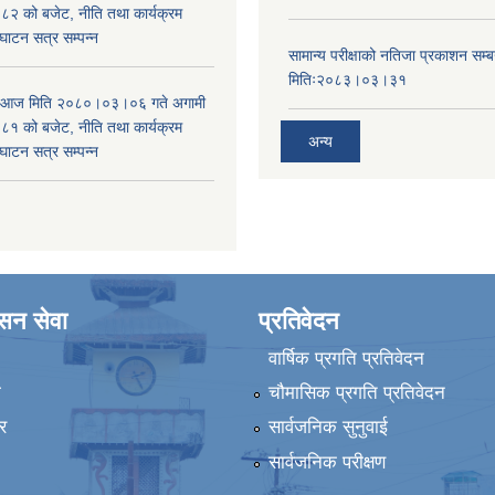
 को बजेट, नीति तथा कार्यक्रम
घाटन सत्र सम्पन्न
सामान्य परीक्षाको नतिजा प्रकाशन सम्ब
मितिः२०८३।०३।३१
ा आज मिति २०८०।०३।०६ गते अगामी
 को बजेट, नीति तथा कार्यक्रम
अन्य
घाटन सत्र सम्पन्न
ासन सेवा
प्रतिवेदन
वार्षिक प्रगति प्रतिवेदन
ा
चौमासिक प्रगति प्रतिवेदन
र
सार्वजनिक सुनुवाई
सार्वजनिक परीक्षण