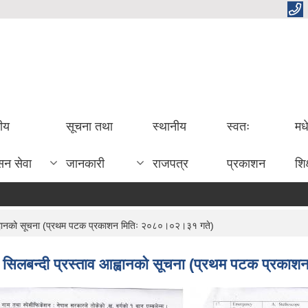
तीय
सूचना तथा
स्थानीय
स्वतः
मध
सन सेवा
जानकारी
राजपत्र
प्रकाशन
शिक
व आह्वानको सूचना (प्रथम पटक प्रकाशन मितिः २०८०।०२।३१ गते)
न्धी सिलबन्दी प्रस्ताव आह्वानको सूचना (प्रथम पटक प्र