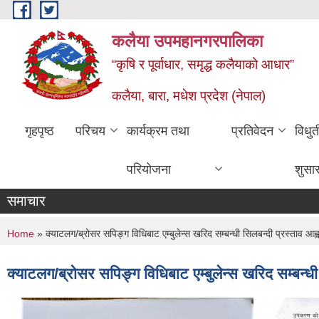
Skip to main content
कलैया उपमहानगरपालिका
“कृषि र पूर्वाधार, समृद्ध कलैयाको आधार”
कलैया, बारा, मधेश प्रदेश (नेपाल)
गृहपृष्ठ
परिचय
कार्यक्रम तथा
प्रतिवेदन
विधु
परियोजना
शुसा
समाचार
You are here
Home
» क्याटलग/ब्रोसर सपिङ्ग विधिबाट एम्बुलेन्स खरिद सम्बन्धी सिलबन्दी प्रस्ता
क्याटलग/ब्रोसर सपिङ्ग विधिबाट एम्बुलेन्स खरिद सम्ब