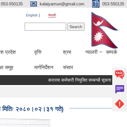
053-550135
kalaiyamun@gmail.com
053-550135
English
नेपाली
Search form
Search
ेश प्रदेश
वृत्ति
श्रम
ग्यालरी
सम्पर्क
्षा समुह
मार्गनिर्देशन
संसार
करारमा कर्मचारी नियुक्ति सम्बन्धी सूचना मितिः २०
काशन मितिः २०८०।०२।३१ गते)