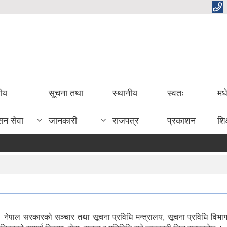
तीय
सूचना तथा
स्थानीय
स्वतः
मध
सन सेवा
जानकारी
राजपत्र
प्रकाशन
शिक
ेपाल सरकारको सञ्चार तथा सूचना प्रविधि मन्त्रालय, सूचना प्रविधि विभा