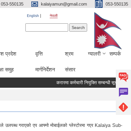
053-550135
kalaiyamun@gmail.com
053-550135
English
नेपाली
Search form
Search
ेश प्रदेश
वृत्ति
श्रम
ग्यालरी
सम्पर्क
्षा समुह
मार्गनिर्देशन
संसार
करारमा कर्मचारी नियुक्ति सम्बन्धी सूचना मित
गले उलपब्ध गराएको एप आफ्नो मोबाईलको प्लेस्टोरमा गएर Kalaiya Sub-