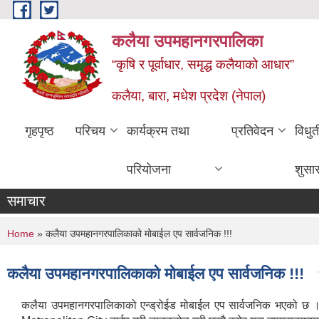
Skip to main content
कलैया उपमहानगरपालिका
“कृषि र पूर्वाधार, समृद्ध कलैयाको आधार”
कलैया, बारा, मधेश प्रदेश (नेपाल)
गृहपृष्ठ
परिचय
कार्यक्रम तथा
प्रतिवेदन
विधु
परियोजना
शुसा
समाचार
You are here
Home
» कलैया उपमहानगरपालिकाको मोबाईल एप सार्वजनिक !!!
कलैया उपमहानगरपालिकाको मोबाईल एप सार्वजनिक !!!
कलैया उपमहानगरपालिकाको एन्ड्रोईड मोबाईल एप सार्वजनिक भएको छ । न