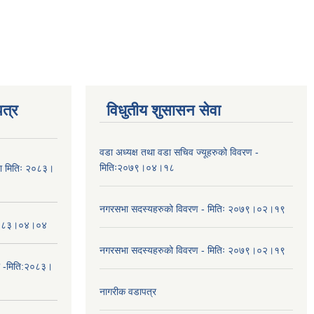
त्र
विधुतीय शुसासन सेवा
वडा अध्यक्ष तथा वडा सचिव ज्यूहरुको विवरण -
मितिः२०७९।०४।१८
चना मितिः २०८३।
नगरसभा सदस्यहरुको विवरण - मितिः २०७९।०२।१९
तिः२०८३।०४।०४
नगरसभा सदस्यहरुको विवरण - मितिः २०७९।०२।१९
ा -मिति:२०८३।
नागरीक वडापत्र