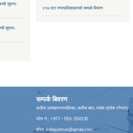
न्धी सूचना-
२१७ वटा नगरपालिकाहरुको सम्पर्क विवरण
न्धी सूचना-
सम्पर्क बिवरण
कलैया उपमहानगरपालिका, कलैया बारा, मधेश प्रदेश (नेपाल)
फोन नं.: +977 - 053- 550135
इमेल:
kalaiyamun@gmail.com