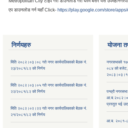
Metropolitan City टाईप गरी डाउनलोड गरी घरमै बसेर यस उपमहानगरपालिका
एप डाउनलोड गर्न यहाँ Click-
https://play.google.com/store/apps/
निर्णयहरु
योजना त
मिति २०८२।०३।०८ गते नगर कार्यपालिकाको बैठक नं.
नगरसभाको १७
२३/२०८१/८२ को निर्णय
०८४ को बजेट, न
२०८३।०३।१०
मिति २०८२।०३।०५ गते नगर कार्यपालिकाको बैठक नं.
२२/२०८१/८२ को निर्णय
पन्ध्रौ नगरस
आ.ब.२०८२।०८३
प्रस्तुत भई उद
मिति २०८२।०२।२२ गते नगर कार्यपालिकाको बैठक नं.
२१/२०८१/८२ को निर्णय
आ.ब. २०८१-८२ 