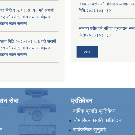
विषयगत परीक्षाको नतिजा प्रकाशन सम्ब
ा आज मिति २०८१।०३।१० गते अगामी
मितिः२०८३।०३।३२
 को बजेट, नीति तथा कार्यक्रम
घाटन सत्र सम्पन्न
सामान्य परीक्षाको नतिजा प्रकाशन सम्ब
मितिः२०८३।०३।३१
ा आज मिति २०८०।०३।०६ गते अगामी
 को बजेट, नीति तथा कार्यक्रम
अन्य
घाटन सत्र सम्पन्न
ासन सेवा
प्रतिवेदन
वार्षिक प्रगति प्रतिवेदन
ा
चौमासिक प्रगति प्रतिवेदन
र
सार्वजनिक सुनुवाई