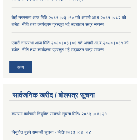
तेर्हौ नगरसभा आज मिति २०८१।०३।१० गते अगामी आ.ब.२०८१।०८२ को
बजेट, नीति तथा कार्यक्रम प्रस्तुत भई उदघाटन सत्र सम्पन्न
एघारौं नगरसभा आज मिति २०८०।०३।०६ गते अगामी आ.ब.२०८०।०८१ को
बजेट, नीति तथा कार्यक्रम प्रस्तुत भई उदघाटन सत्र सम्पन्न
अन्य
सार्वजनिक खरीद / बोलपत्र सूचना
करारमा कर्मचारी नियुक्ति सम्बन्धी सूचना मितिः २०८३।०४।२१
नियुक्ति बुझ्ने सम्बन्धी सूचना - मितिः२०८३।०४।०४