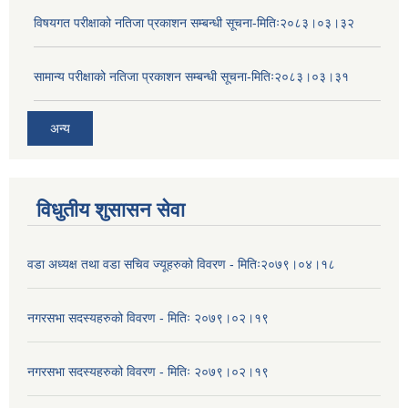
विषयगत परीक्षाको नतिजा प्रकाशन सम्बन्धी सूचना-मितिः२०८३।०३।३२
सामान्य परीक्षाको नतिजा प्रकाशन सम्बन्धी सूचना-मितिः२०८३।०३।३१
अन्य
विधुतीय शुसासन सेवा
वडा अध्यक्ष तथा वडा सचिव ज्यूहरुको विवरण - मितिः२०७९।०४।१८
नगरसभा सदस्यहरुको विवरण - मितिः २०७९।०२।१९
नगरसभा सदस्यहरुको विवरण - मितिः २०७९।०२।१९