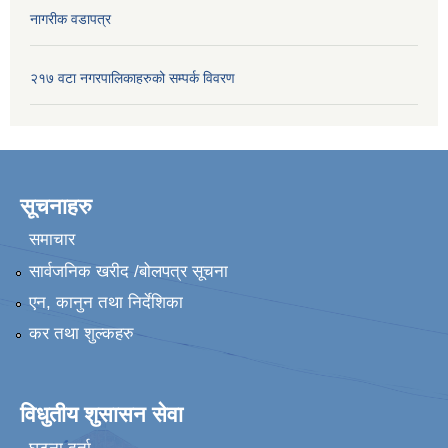
नागरीक वडापत्र
२१७ वटा नगरपालिकाहरुको सम्पर्क विवरण
सूचनाहरु
समाचार
सार्वजनिक खरीद /बोलपत्र सूचना
एन, कानुन तथा निर्देशिका
कर तथा शुल्कहरु
विधुतीय शुसासन सेवा