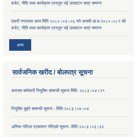
बजेट, नीति तथा कार्यक्रम प्रस्तुत भई उदघाटन सत्र सम्पन्न
एघारौं नगरसभा आज मिति २०८०।०३।०६ गते अगामी आ.ब.२०८०।०८१ को
बजेट, नीति तथा कार्यक्रम प्रस्तुत भई उदघाटन सत्र सम्पन्न
अन्य
सार्वजनिक खरीद / बोलपत्र सूचना
करारमा कर्मचारी नियुक्ति सम्बन्धी सूचना मितिः २०८३।०४।२१
नियुक्ति बुझ्ने सम्बन्धी सूचना - मितिः२०८३।०४।०४
अन्तिम नतिजा प्रकाशन गरिएको सूचना -मिति:२०८३।०३।३२