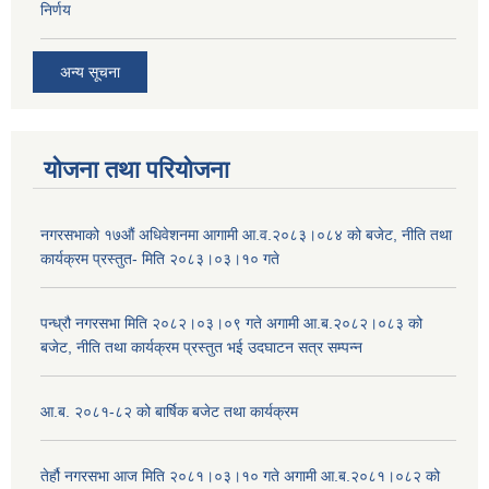
निर्णय
अन्य सूचना
योजना तथा परियोजना
नगरसभाको १७औं अधिवेशनमा आगामी आ.व.२०८३।०८४ को बजेट, नीति तथा
कार्यक्रम प्रस्तुत- मिति २०८३।०३।१० गते
पन्ध्रौ नगरसभा मिति २०८२।०३।०९ गते अगामी आ.ब.२०८२।०८३ को
बजेट, नीति तथा कार्यक्रम प्रस्तुत भई उदघाटन सत्र सम्पन्न
आ.ब. २०८१-८२ को बार्षिक बजेट तथा कार्यक्रम
तेर्हौ नगरसभा आज मिति २०८१।०३।१० गते अगामी आ.ब.२०८१।०८२ को