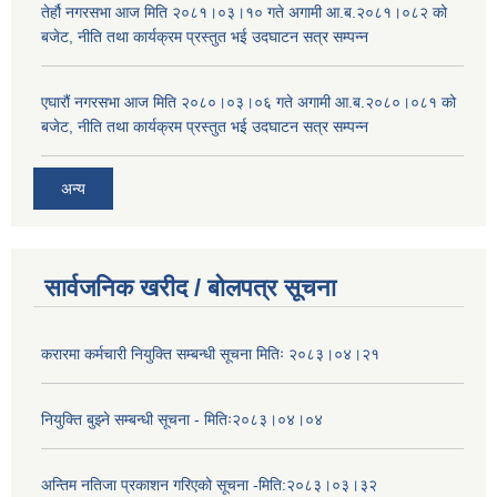
तेर्हौ नगरसभा आज मिति २०८१।०३।१० गते अगामी आ.ब.२०८१।०८२ को
बजेट, नीति तथा कार्यक्रम प्रस्तुत भई उदघाटन सत्र सम्पन्न
एघारौं नगरसभा आज मिति २०८०।०३।०६ गते अगामी आ.ब.२०८०।०८१ को
बजेट, नीति तथा कार्यक्रम प्रस्तुत भई उदघाटन सत्र सम्पन्न
अन्य
सार्वजनिक खरीद / बोलपत्र सूचना
करारमा कर्मचारी नियुक्ति सम्बन्धी सूचना मितिः २०८३।०४।२१
नियुक्ति बुझ्ने सम्बन्धी सूचना - मितिः२०८३।०४।०४
अन्तिम नतिजा प्रकाशन गरिएको सूचना -मिति:२०८३।०३।३२