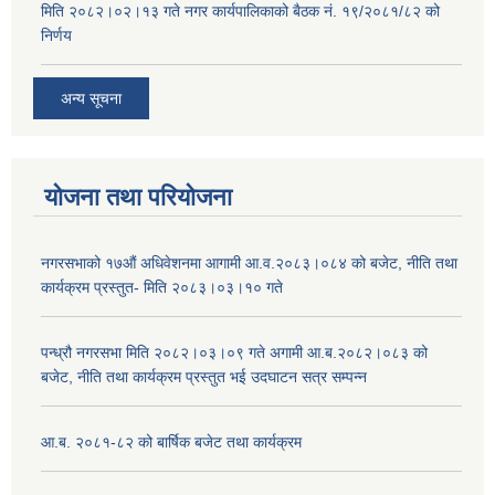
मिति २०८२।०२।१३ गते नगर कार्यपालिकाको बैठक नं. १९/२०८१/८२ को
निर्णय
अन्य सूचना
योजना तथा परियोजना
नगरसभाको १७औं अधिवेशनमा आगामी आ.व.२०८३।०८४ को बजेट, नीति तथा
कार्यक्रम प्रस्तुत- मिति २०८३।०३।१० गते
पन्ध्रौ नगरसभा मिति २०८२।०३।०९ गते अगामी आ.ब.२०८२।०८३ को
बजेट, नीति तथा कार्यक्रम प्रस्तुत भई उदघाटन सत्र सम्पन्न
आ.ब. २०८१-८२ को बार्षिक बजेट तथा कार्यक्रम