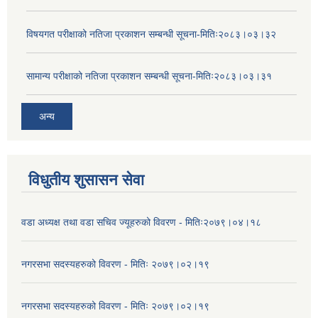
विषयगत परीक्षाको नतिजा प्रकाशन सम्बन्धी सूचना-मितिः२०८३।०३।३२
सामान्य परीक्षाको नतिजा प्रकाशन सम्बन्धी सूचना-मितिः२०८३।०३।३१
अन्य
विधुतीय शुसासन सेवा
वडा अध्यक्ष तथा वडा सचिव ज्यूहरुको विवरण - मितिः२०७९।०४।१८
नगरसभा सदस्यहरुको विवरण - मितिः २०७९।०२।१९
नगरसभा सदस्यहरुको विवरण - मितिः २०७९।०२।१९