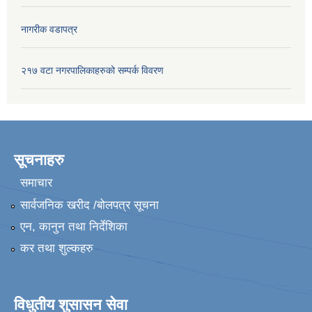
नागरीक वडापत्र
२१७ वटा नगरपालिकाहरुको सम्पर्क विवरण
सूचनाहरु
समाचार
सार्वजनिक खरीद /बोलपत्र सूचना
एन, कानुन तथा निर्देशिका
कर तथा शुल्कहरु
विधुतीय शुसासन सेवा