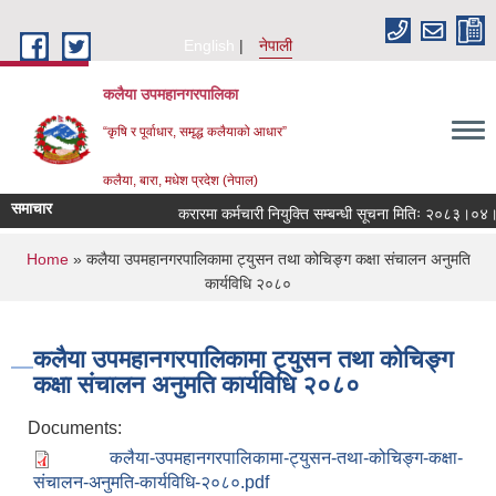
Skip to main content
English
नेपाली
कलैया उपमहानगरपालिका
“कृषि र पूर्वाधार, समृद्ध कलैयाको आधार”
कलैया, बारा, मधेश प्रदेश (नेपाल)
समाचार
करारमा कर्मचारी नियुक्ति सम्बन्धी सूचना मितिः २०८३।०४।२
You are here
Home
» कलैया उपमहानगरपालिकामा ट्युसन तथा कोचिङ्ग कक्षा संचालन अनुमति
कार्यविधि २०८०
कलैया उपमहानगरपालिकामा ट्युसन तथा कोचिङ्ग
कक्षा संचालन अनुमति कार्यविधि २०८०
Documents:
कलैया-उपमहानगरपालिकामा-ट्युसन-तथा-कोचिङ्ग-कक्षा-
संचालन-अनुमति-कार्यविधि-२०८०.pdf