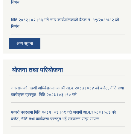
निर्णय
मिति २०८२।०२।१३ गते नगर कार्यपालिकाको बैठक नं. १९/२०८१/८२ को
निर्णय
अन्य सूचना
योजना तथा परियोजना
नगरसभाको १७औं अधिवेशनमा आगामी आ.व.२०८३।०८४ को बजेट, नीति तथा
कार्यक्रम प्रस्तुत- मिति २०८३।०३।१० गते
पन्ध्रौ नगरसभा मिति २०८२।०३।०९ गते अगामी आ.ब.२०८२।०८३ को
बजेट, नीति तथा कार्यक्रम प्रस्तुत भई उदघाटन सत्र सम्पन्न