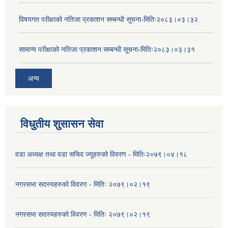
विषयगत परीक्षाको नतिजा प्रकाशन सम्बन्धी सूचना-मितिः२०८३।०३।३२
सामान्य परीक्षाको नतिजा प्रकाशन सम्बन्धी सूचना-मितिः२०८३।०३।३१
अन्य
विधुतीय शुसासन सेवा
वडा अध्यक्ष तथा वडा सचिव ज्यूहरुको विवरण - मितिः२०७९।०४।१८
नगरसभा सदस्यहरुको विवरण - मितिः २०७९।०२।१९
नगरसभा सदस्यहरुको विवरण - मितिः २०७९।०२।१९