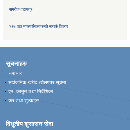
नागरीक वडापत्र
२१७ वटा नगरपालिकाहरुको सम्पर्क विवरण
सूचनाहरु
समाचार
सार्वजनिक खरीद /बोलपत्र सूचना
एन, कानुन तथा निर्देशिका
कर तथा शुल्कहरु
विधुतीय शुसासन सेवा